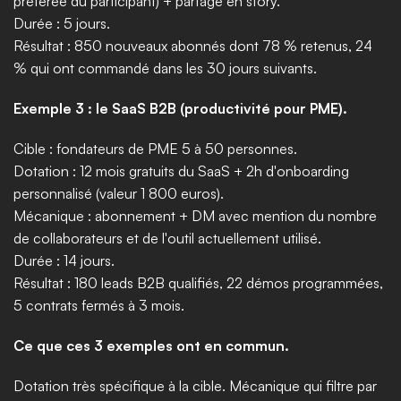
préférée du participant) + partage en story.
Durée : 5 jours.
Résultat : 850 nouveaux abonnés dont 78 % retenus, 24 
% qui ont commandé dans les 30 jours suivants.
Exemple 3 : le SaaS B2B (productivité pour PME).
Cible : fondateurs de PME 5 à 50 personnes.
Dotation : 12 mois gratuits du SaaS + 2h d'onboarding 
personnalisé (valeur 1 800 euros).
Mécanique : abonnement + DM avec mention du nombre 
de collaborateurs et de l'outil actuellement utilisé.
Durée : 14 jours.
Résultat : 180 leads B2B qualifiés, 22 démos programmées, 
5 contrats fermés à 3 mois.
Ce que ces 3 exemples ont en commun.
Dotation très spécifique à la cible. Mécanique qui filtre par 