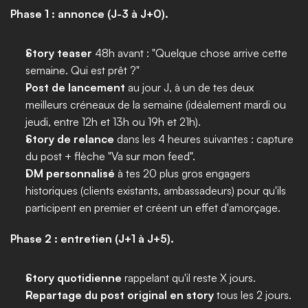
Phase 1 : annonce (J-3 à J+0).
Story teaser
 48h avant : "Quelque chose arrive cette 
semaine. Qui est prêt ?"
Post de lancement
 au jour J, à un de tes deux 
meilleurs créneaux de la semaine (idéalement mardi ou 
jeudi, entre 12h et 13h ou 19h et 21h).
Story de relance
 dans les 4 heures suivantes : capture 
du post + flèche "Va sur mon feed".
DM personnalisé
 à tes 20 plus gros engagers 
historiques (clients existants, ambassadeurs) pour qu'ils 
participent en premier et créent un effet d'amorçage.
Phase 2 : entretien (J+1 à J+5).
Story quotidienne
 rappelant qu'il reste X jours.
Repartage du post original en story
 tous les 2 jours.