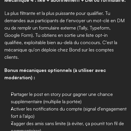
Mécanique 4 : like + abonnement + DM ou formulaire.
La plus filtrante et la plus puissante pour qualifier. Tu 
demandes aux participants de t'envoyer un mot-clé en DM 
ou de remplir un formulaire externe (Tally, Typeform, 
Google Form). Tu obtiens en sortie une liste opt-in 
qualifiée, exploitable bien au-delà du concours. C'est la 
mécanique qu'on déploie chez Bond sur les comptes 
clients.
Bonus mécaniques optionnels (à utiliser avec 
modération) :
Partager le post en story pour gagner une chance 
supplémentaire (multiplie la portée)
Activer les notifications du compte (signal d'engagement 
fort à l'algo)
Tagger des amis sans limite (à éviter, ça pourrit ton fil de 
commentaires)