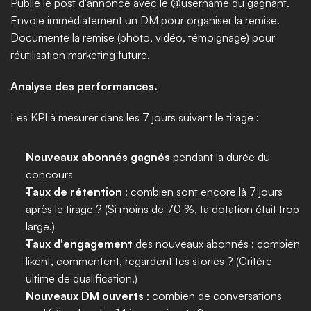
Publie le post d'annonce avec le @username du gagnant. 
Envoie immédiatement un DM pour organiser la remise. 
Documente la remise (photo, vidéo, témoignage) pour 
réutilisation marketing future.
Analyse des performances.
Les KPI à mesurer dans les 7 jours suivant le tirage :
Nouveaux abonnés gagnés
 pendant la durée du 
concours
Taux de rétention
 : combien sont encore là 7 jours 
après le tirage ? (Si moins de 70 %, ta dotation était trop 
large.)
Taux d'engagement
 des nouveaux abonnés : combien 
likent, commentent, regardent tes stories ? (Critère 
ultime de qualification.)
Nouveaux DM ouverts
 : combien de conversations 