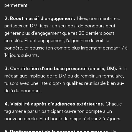
permettent.
2. Boost massif d'engagement.
 Likes, commentaires, 
partages en DM, tags : un seul post de concours peut 
générer plus d'engagement que tes 20 derniers posts 
cumulés. Et cet engagement, l'algorithme le voit, le 
pondère, et pousse ton compte plus largement pendant 7 à 
14 jours suivants.
3. Constitution d'une base prospect (emails, DM).
 Si la 
mécanique implique de te DM ou de remplir un formulaire, 
tu sors avec une liste d'opt-in qualifiés réutilisable bien au-
delà du concours.
4. Visibilité auprès d'audiences extérieures.
 Chaque 
tag amené par un participant ouvre ton compte à un 
nouveau cercle. Effet boule de neige réel sur 2 à 7 jours.
5. Renforcement de la perception de marque.
 Un 