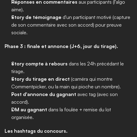
Réponses en commentaires
 aux participants (l'algo 
aime).
Story de témoignage
 d'un participant motivé (capture 
de son commentaire avec son accord) pour preuve 
sociale.
Phase 3 : finale et annonce (J+6, jour du tirage).
Story compte à rebours
 dans les 24h précédant le 
tirage.
Story du tirage en direct
 (caméra qui montre 
Commentpicker, ou la main qui pioche un nombre).
Post d'annonce du gagnant
 avec tag (avec son 
accord).
DM au gagnant
 dans la foulée + remise du lot 
organisée.
Les hashtags du concours.