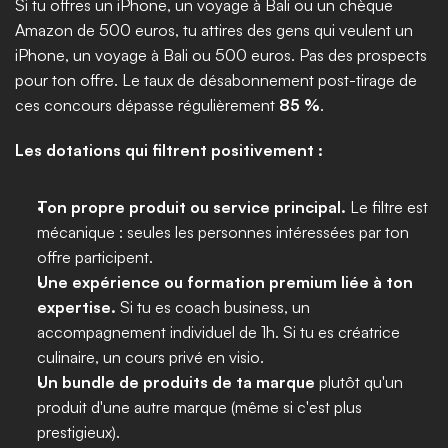
Si tu offres un iPhone, un voyage à Bali ou un chèque 
Amazon de 500 euros, tu attires des gens qui veulent un 
iPhone, un voyage à Bali ou 500 euros. Pas des prospects 
pour ton offre. Le taux de désabonnement post-tirage de 
ces concours dépasse régulièrement 
85 %
.
Les dotations qui filtrent positivement :
Ton propre produit ou service principal.
 Le filtre est 
mécanique : seules les personnes intéressées par ton 
offre participent.
Une expérience ou formation premium liée à ton 
expertise.
 Si tu es coach business, un 
accompagnement individuel de 1h. Si tu es créatrice 
culinaire, un cours privé en visio.
Un bundle de produits de ta marque
 plutôt qu'un 
produit d'une autre marque (même si c'est plus 
prestigieux).