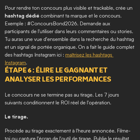
Pour rendre ton concours plus visible et trackable, crée un 
hashtag dédié
 combinant ta marque et le concours. 
Exemple : #ConcoursBond2026. Demande aux 
participants de l'utiliser dans leurs commentaires ou stories. 
Tu auras une vue d'ensemble dans la recherche du hashtag 
et un signal de portée organique. On a fait le guide complet 
des hashtags Instagram ici : 
maîtrisez les hashtags 
Instagram
.
ÉTAPE 6 : ÉLIRE LE GAGNANT ET 
ANALYSER LES PERFORMANCES
Le concours ne se termine pas au tirage. Les 7 jours 
suivants conditionnent le ROI réel de l'opération.
Le tirage.
Procède au tirage exactement à l'heure annoncée. Filme-
toi ou capture l'écran de l'outil de tirage. Publie le résultat 