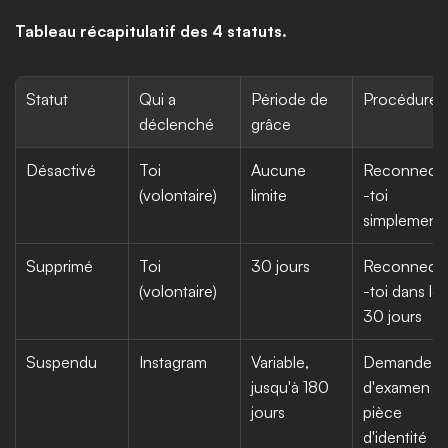
Tableau récapitulatif des 4 statuts.
Statut
Qui a 
Période de 
Procédure
déclenché
grâce
Désactivé
Toi 
Aucune 
Reconnect
(volontaire)
limite
-toi 
simplement
Supprimé
Toi 
30 jours
Reconnect
(volontaire)
-toi dans les 
30 jours
Suspendu
Instagram
Variable, 
Demande 
jusqu'à 180 
d'examen + 
jours
pièce 
d'identité