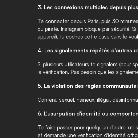
3. Les connexions multiples depuis plusi
Te connecter depuis Paris, puis 30 minutes 
ou piraté. Instagram bloque par sécurité. Si
appareil), tu coches cette case sans le voulo
4. Les signalements répétés d'autres ut
Si plusieurs utilisateurs te signalent (pou
la vérification. Pas besoin que les signaleme
5. La violation des règles communautai
Contenu sexuel, haineux, illégal, désinforma
6. L'usurpation d'identité ou comport
Te faire passer pour quelqu'un d'autre, uti
et demande une vérification d'identité offici