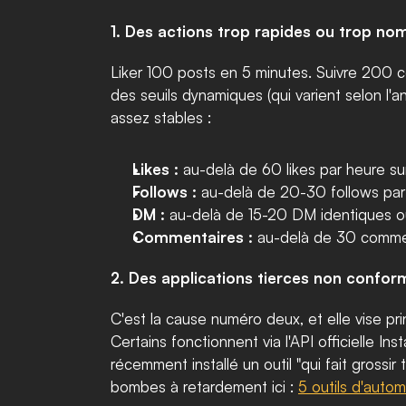
1. Des actions trop rapides ou trop no
Liker 100 posts en 5 minutes. Suivre 200 
des seuils dynamiques (qui varient selon l'
assez stables :
Likes :
 au-delà de 60 likes par heure su
Follows :
 au-delà de 20-30 follows par 
DM :
 au-delà de 15-20 DM identiques ou
Commentaires :
 au-delà de 30 comment
2. Des applications tierces non confor
C'est la cause numéro deux, et elle vise pri
Certains fonctionnent via l'API officielle In
récemment installé un outil "qui fait grossir
bombes à retardement ici : 
5 outils d'autom