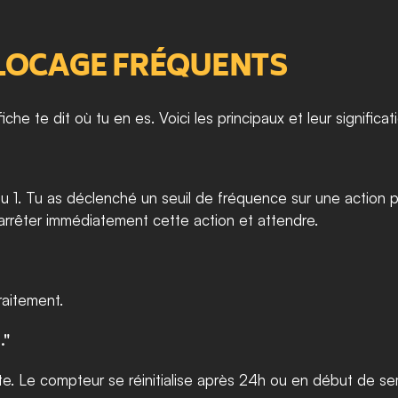
BLOCAGE FRÉQUENTS
che te dit où tu en es. Voici les principaux et leur significat
u 1. Tu as déclenché un seuil de fréquence sur une action pré
: arrêter immédiatement cette action et attendre.
aitement.
."
e. Le compteur se réinitialise après 24h ou en début de sema