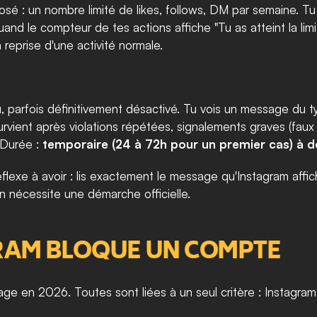
é : un nombre limité de likes, follows, DM par semaine. Tu p
à reprise d'une activité normale.
 parfois définitivement désactivé. Tu vois un message du t
 Survient après violations répétées, signalements graves (fau
 Durée : 
temporaire (24 à 72h pour un premier cas) à dé
lexe à avoir : lis exactement le message qu'Instagram affich
on nécessite une démarche officielle.
RAM BLOQUE UN COMPTE
age en 2026. Toutes sont liées à un seul critère : Instagr