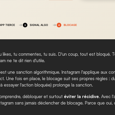
u likes, tu commentes, tu suis. D'un coup, tout est bloqué. 
 ne te dit rien d'utile.
st une sanction algorithmique. Instagram l'applique aux co
 Une fois en place, le blocage suit ses propres règles : duré
 à essayer l'action bloquée) prolonge la sanction.
comprendre, débloquer et surtout 
éviter la récidive
. Avec l
tagram sans jamais déclencher de blocage. Parce que oui, c