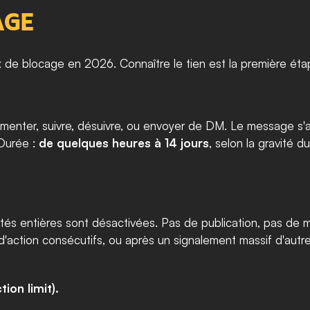
AGE
 de blocage en 2026. Connaître le tien est la première éta
mmenter, suivre, désuivre, ou envoyer de DM. Le message s'af
Durée : 
de quelques heures à 14 jours
, selon la gravité d
és entières sont désactivées. Pas de publication, pas de mod
'action consécutifs, ou après un signalement massif d'autres
ion limit).