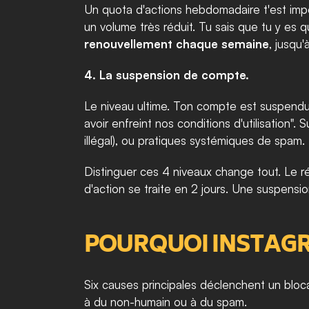
Un quota d'actions hebdomadaire t'est impos
renouvellement chaque semaine
, jusqu'
4. La suspension de compte.
Le niveau ultime. Ton compte est suspendu,
avoir enfreint nos conditions d'utilisation".
illégal), ou pratiques systémiques de spam.
Distinguer ces 4 niveaux change tout. Le réf
d'action se traite en 2 jours. Une suspensi
POURQUOI INSTAG
Six causes principales déclenchent un bloc
à du non-humain ou à du spam.