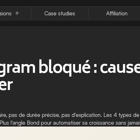
sions
Case studies
Affiliation
ram bloqué : causes
er
aire, pas de durée précise, pas d'explication. Les 4 types de 
lus l'angle Bond pour automatiser sa croissance sans jamais