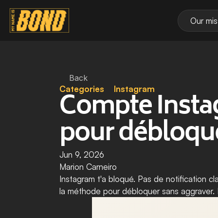
Our mis
Back
Categories
Instagram
Compte Instag
pour débloqu
Jun 9, 2026
Marion Carneiro
Instagram t'a bloqué. Pas de notification cl
la méthode pour débloquer sans aggraver. P