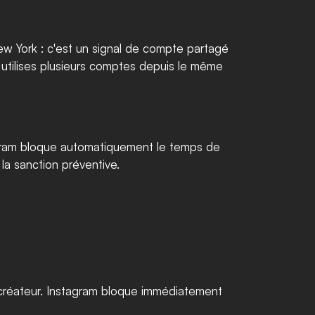
w York : c'est un signal de compte partagé 
u utilises plusieurs comptes depuis le même 
tagram bloque automatiquement le temps de 
 la sanction préventive.
 créateur. Instagram bloque immédiatement 