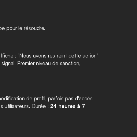
pe pour le résoudre.
fiche : "Nous avons restreint cette action" 
u signal. Premier niveau de sanction, 
ification de profil, parfois pas d'accès 
 utilisateurs. Durée : 
24 heures à 7 