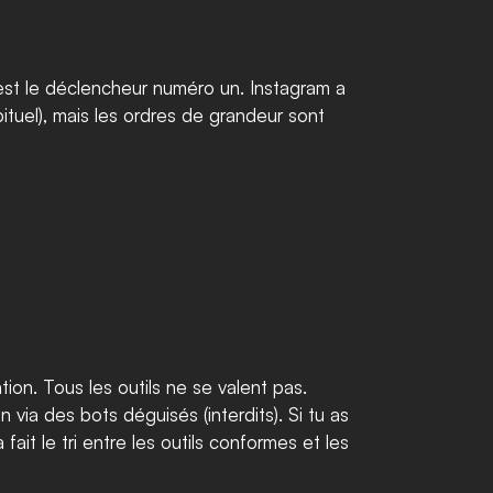
t le déclencheur numéro un. Instagram a 
tuel), mais les ordres de grandeur sont 
ion. Tous les outils ne se valent pas. 
via des bots déguisés (interdits). Si tu as 
ait le tri entre les outils conformes et les 