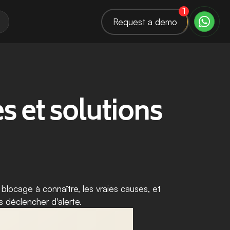
1
Request a demo
 et solutions 
blocage à connaître, les vraies causes, et 
 déclencher d'alerte.