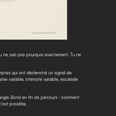
Tu ne sais pas pourquoi exactement. Tu ne 
mptes qui ont déclenché un signal de 
e variable, intensité variable, escalade 
'angle Bond en fin de parcours : comment 
'est possible.