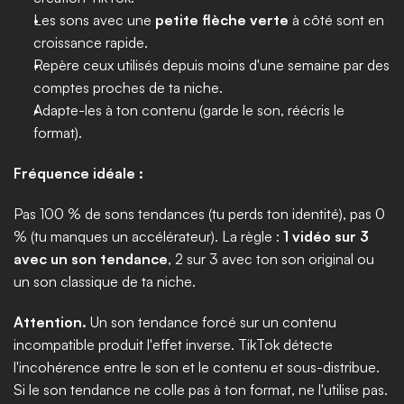
Les sons avec une 
petite flèche verte
 à côté sont en 
croissance rapide.
Repère ceux utilisés depuis moins d'une semaine par des 
comptes proches de ta niche.
Adapte-les à ton contenu (garde le son, réécris le 
format).
Fréquence idéale :
Pas 100 % de sons tendances (tu perds ton identité), pas 0 
% (tu manques un accélérateur). La règle : 
1 vidéo sur 3 
avec un son tendance
, 2 sur 3 avec ton son original ou 
un son classique de ta niche.
Attention.
 Un son tendance forcé sur un contenu 
incompatible produit l'effet inverse. TikTok détecte 
l'incohérence entre le son et le contenu et sous-distribue. 
Si le son tendance ne colle pas à ton format, ne l'utilise pas.