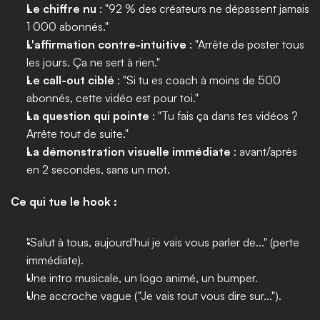
Le chiffre nu
 : "92 % des créateurs ne dépassent jamais 
1 000 abonnés."
L'affirmation contre-intuitive
 : "Arrête de poster tous 
les jours. Ça ne sert à rien."
Le call-out ciblé
 : "Si tu es coach à moins de 500 
abonnés, cette vidéo est pour toi."
La question qui pointe
 : "Tu fais ça dans tes vidéos ? 
Arrête tout de suite."
La démonstration visuelle immédiate
 : avant/après 
en 2 secondes, sans un mot.
Ce qui tue le hook :
"Salut à tous, aujourd'hui je vais vous parler de..." (perte 
immédiate).
Une intro musicale, un logo animé, un bumper.
Une accroche vague ("Je vais tout vous dire sur...").