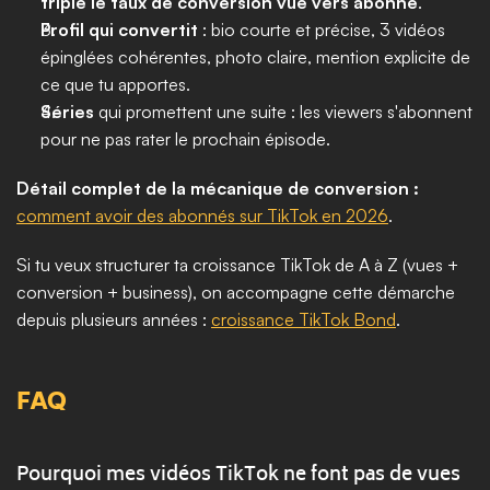
triple le taux de conversion vue vers abonné
.
Profil qui convertit
 : bio courte et précise, 3 vidéos 
épinglées cohérentes, photo claire, mention explicite de 
ce que tu apportes.
Séries
 qui promettent une suite : les viewers s'abonnent 
pour ne pas rater le prochain épisode.
Détail complet de la mécanique de conversion :
comment avoir des abonnés sur TikTok en 2026
.
Si tu veux structurer ta croissance TikTok de A à Z (vues + 
conversion + business), on accompagne cette démarche 
depuis plusieurs années : 
croissance TikTok Bond
.
FAQ
Pourquoi mes vidéos TikTok ne font pas de vues 