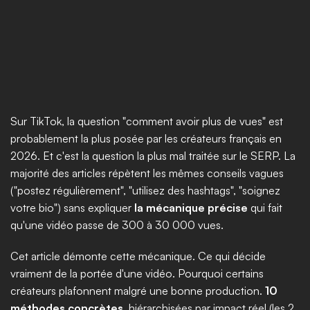
Sur TikTok, la question "comment avoir plus de vues" est 
probablement la plus posée par les créateurs français en 
2026. Et c'est la question la plus mal traitée sur le SERP. La 
majorité des articles répètent les mêmes conseils vagues 
("postez régulièrement", "utilisez des hashtags", "soignez 
votre bio") sans expliquer 
la mécanique précise
 qui fait 
qu'une vidéo passe de 300 à 30 000 vues.
Cet article démonte cette mécanique. Ce qui décide 
vraiment de la portée d'une vidéo. Pourquoi certains 
créateurs plafonnent malgré une bonne production. 
10 
méthodes concrètes
, hiérarchisées par impact réel (les 2 