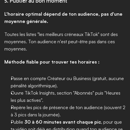
5. Publier au bon moment
L'horaire optimal dépend de ton audience, pas d'une 
moyenne générale.
Toutes les listes "les meilleurs créneaux TikTok" sont des 
moyennes. Ton audience n'est peut-être pas dans ces 
moyennes.
Méthode fiable pour trouver tes horaires :
Passe en compte Créateur ou Business (gratuit, aucune 
pénalité algorithmique).
Ouvre TikTok Insights, section "Abonnés" puis "Heures 
les plus actives".
Repère les pics de présence de ton audience (souvent 2 
à 3 pics dans la journée).
Publie 
30 à 60 minutes avant chaque pic
, pour que 
ta vidéo soit déjà en distribution quand ton audience se 