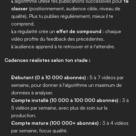
L'algorithme utilise tes publications successives pour 
te 
classer
 (positionnement, audience cible, niveau de 
qualité). Plus tu publies régulièrement, mieux il te 
comprend.
La régularité crée un 
effet de compound
 : chaque 
vidéo profite du feedback des précédentes.
L'audience apprend à te retrouver et à t'attendre.
Cadences réalistes selon ton stade :
Débutant (0 à 10 000 abonnés)
 : 5 à 7 vidéos par 
semaine, pour donner à l'algorithme un maximum de 
données à analyser.
Compte installé (10 000 à 100 000 abonnés)
 : 3 à 
5 vidéos par semaine, avec plus de soin sur la 
production.
Compte mature (100 000+ abonnés)
 : 3 à 4 vidéos 
par semaine, focus qualité.