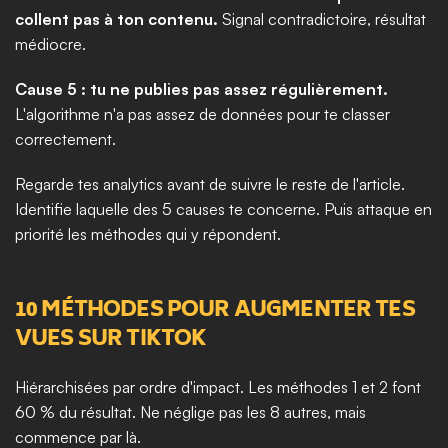
collent pas à ton contenu.
 Signal contradictoire, résultat 
médiocre.
Cause 5 : tu ne publies pas assez régulièrement.
L'algorithme n'a pas assez de données pour te classer 
correctement.
Regarde tes analytics avant de suivre le reste de l'article. 
Identifie laquelle des 5 causes te concerne. Puis attaque en 
priorité les méthodes qui y répondent.
10 MÉTHODES POUR AUGMENTER TES 
VUES SUR TIKTOK
Hiérarchisées par ordre d'impact. Les méthodes 1 et 2 font 
60 % du résultat. Ne néglige pas les 8 autres, mais 
commence par là.