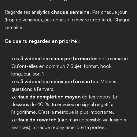
Regarde tes analytics 
chaque semaine
. Pas chaque jour 
(trop de variance), pas chaque trimestre (trop tard). Chaque 
semaine.
Ce que tu regardes en priorité :
Les 
3 vidéos les mieux performantes
 de la semaine. 
Qu'ont-elles en commun ? Sujet, format, hook, 
longueur, son ?
Les 
3 vidéos les moins performantes
. Mêmes 
questions à l'envers.
Le 
taux de complétion moyen
 de tes vidéos. En 
dessous de 40 %, tu envoies un signal négatif à 
l'algorithme. C'est la métrique la plus importante.
Le 
taux de rewatch
 (rare mais accessible via Insights 
avancés) : chaque replay améliore ta portée.