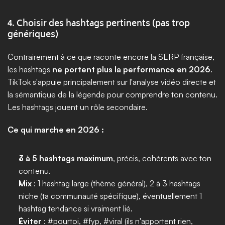
4. Choisir des hashtags pertinents (pas trop 
génériques)
Contrairement à ce que raconte encore la SERP française, 
les hashtags 
ne portent plus la performance en 2026
. 
TikTok s'appuie principalement sur l'analyse vidéo directe et 
la sémantique de la légende pour comprendre ton contenu. 
Les hashtags jouent un rôle secondaire.
Ce qui marche en 2026 :
3 à 5 hashtags maximum
, précis, cohérents avec ton 
contenu.
Mix
 : 1 hashtag large (thème général), 2 à 3 hashtags 
niche (ta communauté spécifique), éventuellement 1 
hashtag tendance si vraiment lié.
Éviter
 : #pourtoi, #fyp, #viral (ils n'apportent rien, 