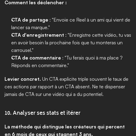
Comment les déclencher :
CTA de partage
 : "Envoie ce Reel à un ami qui vient de 
lancer sa marque."
CTA d'enregistrement
 : "Enregistre cette vidéo, tu vas 
en avoir besoin la prochaine fois que tu monteras un 
carrousel."
CTA de commentaire
 : "Tu ferais quoi à ma place ? 
Réponds en commentaire."
Levier concret.
 Un CTA explicite triple souvent le taux de 
ces actions par rapport à un CTA absent. Ne te dispenser 
jamais de CTA sur une vidéo qui a du potentiel.
10. Analyser ses stats et itérer
La méthode qui distingue les créateurs qui percent 
en 6 mois de ceux qui stagnent 3 ans.