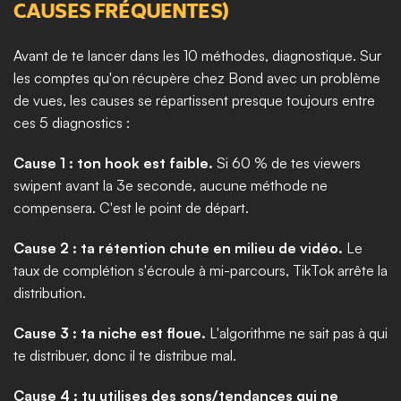
CAUSES FRÉQUENTES)
Avant de te lancer dans les 10 méthodes, diagnostique. Sur 
les comptes qu'on récupère chez Bond avec un problème 
de vues, les causes se répartissent presque toujours entre 
ces 5 diagnostics :
Cause 1 : ton hook est faible.
 Si 60 % de tes viewers 
swipent avant la 3e seconde, aucune méthode ne 
compensera. C'est le point de départ.
Cause 2 : ta rétention chute en milieu de vidéo.
 Le 
taux de complétion s'écroule à mi-parcours, TikTok arrête la 
distribution.
Cause 3 : ta niche est floue.
 L'algorithme ne sait pas à qui 
te distribuer, donc il te distribue mal.
Cause 4 : tu utilises des sons/tendances qui ne 