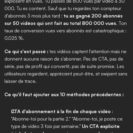
explosent en vues. Tu passes de 800 vues par vidéo à 30 
000. Tu es content. Sauf que tu regardes ton compteur 
d'abonnés 3 mois plus tard : 
tu as gagné 200 abonnés 
sur 50 vidéos qui ont fait au total 800 000 vues
. Ton 
taux de conversion vues vers abonnés est catastrophique : 
0,025 %.
Ce qui s'est passé :
 tes vidéos captent l'attention mais ne 
donnent aucune raison de s'abonner. Pas de CTA, pas de 
série, pas de profil qui convertit, pas de suite promise. Les 
utilisateurs regardent, apprécient peut-être, et swipent sans 
laisser de trace.
Ce qu'il faut ajouter aux 10 méthodes précédentes :
CTA d'abonnement à la fin de chaque vidéo
 : 
"Abonne-toi pour la partie 2." "Abonne-toi, je poste ce 
type de vidéo 3 fois par semaine." 
Un CTA explicite 