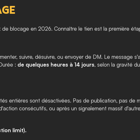
AGE
 de blocage en 2026. Connaître le tien est la première éta
mmenter, suivre, désuivre, ou envoyer de DM. Le message s'af
Durée : 
de quelques heures à 14 jours
, selon la gravité d
és entières sont désactivées. Pas de publication, pas de mod
'action consécutifs, ou après un signalement massif d'autres
ion limit).