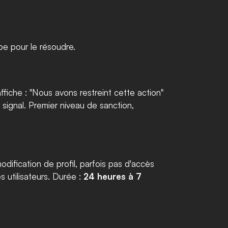
pe pour le résoudre.
fiche : "Nous avons restreint cette action" 
u signal. Premier niveau de sanction, 
ification de profil, parfois pas d'accès 
 utilisateurs. Durée : 
24 heures à 7 