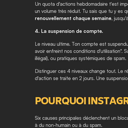
Un quota d'actions hebdomadaire t'est impos
renouvellement chaque semaine
, jusqu'
4. La suspension de compte.
Le niveau ultime. Ton compte est suspendu,
avoir enfreint nos conditions d'utilisation".
illégal), ou pratiques systémiques de spam.
Distinguer ces 4 niveaux change tout. Le réf
d'action se traite en 2 jours. Une suspensi
POURQUOI INSTAG
Six causes principales déclenchent un bloc
à du non-humain ou à du spam.