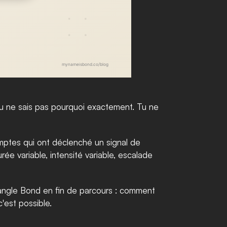
Tu ne sais pas pourquoi exactement. Tu ne 
mptes qui ont déclenché un signal de 
e variable, intensité variable, escalade 
'angle Bond en fin de parcours : comment 
'est possible.