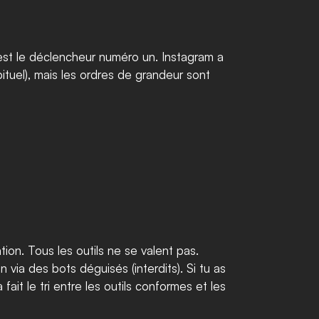
t le déclencheur numéro un. Instagram a 
tuel), mais les ordres de grandeur sont 
ion. Tous les outils ne se valent pas. 
via des bots déguisés (interdits). Si tu as 
ait le tri entre les outils conformes et les 