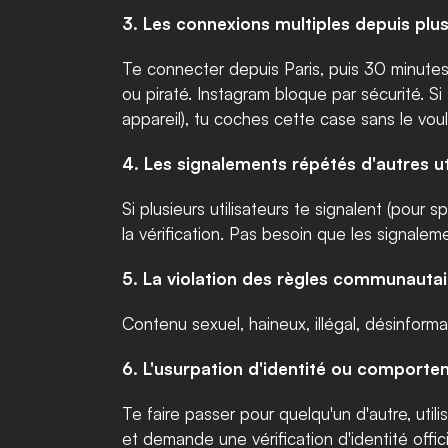
3. Les connexions multiples depuis plusi
Te connecter depuis Paris, puis 30 minutes 
ou piraté. Instagram bloque par sécurité. Si
appareil), tu coches cette case sans le voulo
4. Les signalements répétés d'autres ut
Si plusieurs utilisateurs te signalent (pou
la vérification. Pas besoin que les signaleme
5. La violation des règles communautai
Contenu sexuel, haineux, illégal, désinforma
6. L'usurpation d'identité ou comport
Te faire passer pour quelqu'un d'autre, uti
et demande une vérification d'identité offici