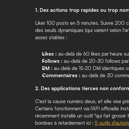
1. Des actions trop rapides ou trop no
Liker 100 posts en 5 minutes. Suivre 200 
des seuils dynamiques (qui varient selon l'
assez stables :
Likes :
 au-delà de 60 likes par heure su
Follows :
 au-delà de 20-30 follows par 
DM :
 au-delà de 15-20 DM identiques ou
Commentaires :
 au-delà de 30 comment
2. Des applications tierces non confor
C'est la cause numéro deux, et elle vise pri
Certains fonctionnent via l'API officielle In
récemment installé un outil "qui fait grossir
bombes à retardement ici : 
5 outils d'autom