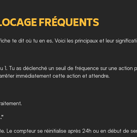
BLOCAGE FRÉQUENTS
che te dit où tu en es. Voici les principaux et leur significat
u 1. Tu as déclenché un seuil de fréquence sur une action pré
: arrêter immédiatement cette action et attendre.
aitement.
."
e. Le compteur se réinitialise après 24h ou en début de sema