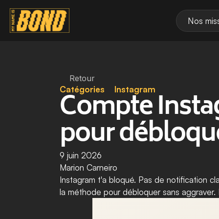
Nos mis
Retour
Catégories
Instagram
Compte Instag
pour débloqu
9 juin 2026
Marion Carneiro
Instagram t'a bloqué. Pas de notification cl
la méthode pour débloquer sans aggraver. P