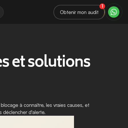
1
Obtenir mon audit
 et solutions 
blocage à connaître, les vraies causes, et 
 déclencher d'alerte.