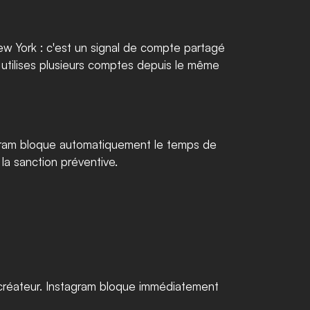
w York : c'est un signal de compte partagé 
u utilises plusieurs comptes depuis le même 
tagram bloque automatiquement le temps de 
 la sanction préventive.
 créateur. Instagram bloque immédiatement 