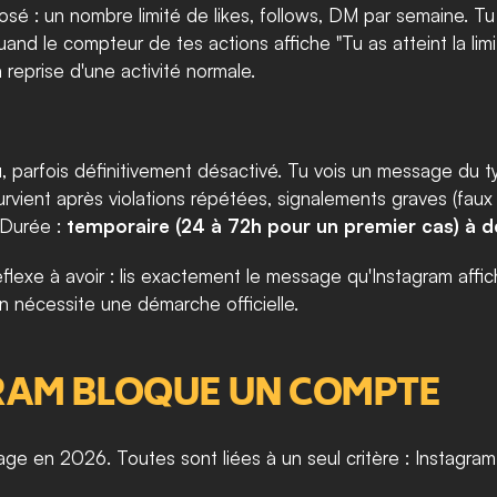
é : un nombre limité de likes, follows, DM par semaine. Tu p
à reprise d'une activité normale.
 parfois définitivement désactivé. Tu vois un message du t
 Survient après violations répétées, signalements graves (fau
 Durée : 
temporaire (24 à 72h pour un premier cas) à dé
lexe à avoir : lis exactement le message qu'Instagram affich
on nécessite une démarche officielle.
RAM BLOQUE UN COMPTE
age en 2026. Toutes sont liées à un seul critère : Instagr