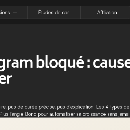
sions
Études de cas
Affiliation
ram bloqué : causes
er
aire, pas de durée précise, pas d'explication. Les 4 types de 
lus l'angle Bond pour automatiser sa croissance sans jamais