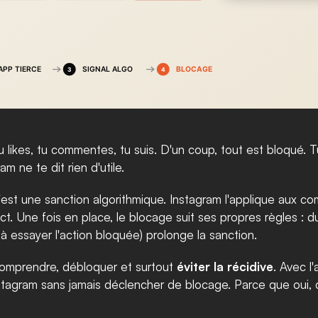
u likes, tu commentes, tu suis. D'un coup, tout est bloqué. 
 ne te dit rien d'utile.
st une sanction algorithmique. Instagram l'applique aux co
 Une fois en place, le blocage suit ses propres règles : duré
 à essayer l'action bloquée) prolonge la sanction.
comprendre, débloquer et surtout 
éviter la récidive
. Avec l
tagram sans jamais déclencher de blocage. Parce que oui, c