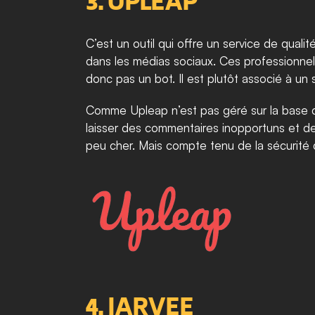
3. UPLEAP
C’est un outil qui offre un service de quali
dans les médias sociaux. Ces professionnels
donc pas un bot. Il est plutôt associé à un 
Comme Upleap n’est pas géré sur la base de 
laisser des commentaires inopportuns et de
peu cher. Mais compte tenu de la sécurité qu
4. JARVEE