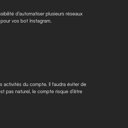
ibilité d’automatiser plusieurs réseaux 
pour vos bot Instagram. 
activités du compte. Il faudra éviter de 
 pas naturel, le compte risque d’être 