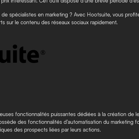
prix intéressant. Cet outil dispose d’une brève période d’ess
de spécialistes en marketing ? Avec Hootsuite, vous profitez
rts sur le contenu des réseaux sociaux rapidement.
euses fonctionnalités puissantes dédiées à la création de l
possède des fonctionnalités d’automatisation du marketing f
ues des prospects liées par leurs actions. ​