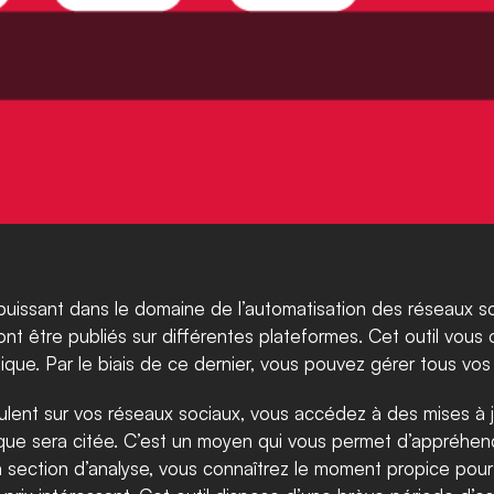
 puissant dans le domaine de l’automatisation des réseaux soc
t être publiés sur différentes plateformes. Cet outil vous of
que. Par le biais de ce dernier, vous pouvez gérer tous vo
oulent sur vos réseaux sociaux, vous accédez à des mises à j
rque sera citée. C’est un moyen qui vous permet d’appréhen
la section d’analyse, vous connaîtrez le moment propice pour