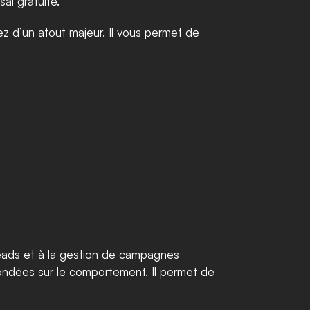
ai gratuite.
 d’un atout majeur. Il vous permet de 
eads et à la gestion de campagnes 
ondées sur le comportement. Il permet de 