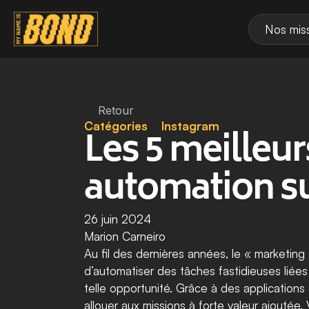
Nos mis
Retour
Catégories
Instagram
Les 5 meilleur
automation s
26 juin 2024
Marion Carneiro
Au fil des dernières années, le « marketing
d’automatiser des tâches fastidieuses liée
telle opportunité. Grâce à des application
allouer aux missions à forte valeur ajoutée. 