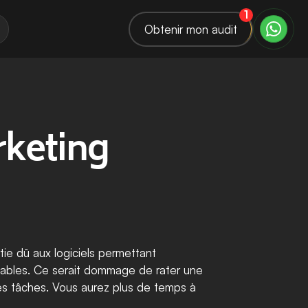
1
Obtenir mon audit
keting 
ie dû aux logiciels permettant 
dables. Ce serait dommage de rater une 
es tâches. Vous aurez plus de temps à 