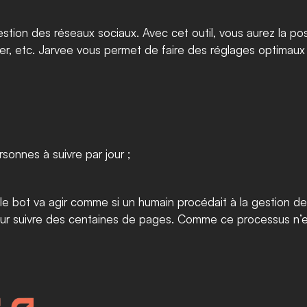
estion des réseaux sociaux. Avec cet outil, vous aurez la poss
r, etc. Jarvee vous permet de faire des réglages optimaux 
onnes à suivre par jour ; 
 bot va agir comme si un humain procédait à la gestion des 
our suivre des centaines de pages. Comme ce processus n’est