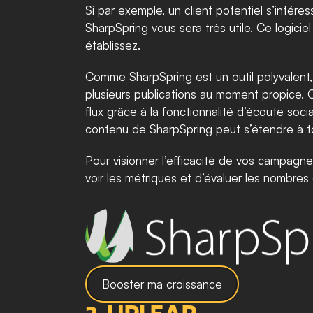
Si par exemple, un client potentiel s’intér
SharpSpring vous sera très utile. Ce logicie
établissez. 
Comme SharpSpring est un outil polyvalent, il
plusieurs publications au moment propice. 
flux grâce à la fonctionnalité d’écoute socia
contenu de SharpSpring peut s’étendre à t
Pour visionner l’efficacité de vos campagne
voir les métriques et d’évaluer les nombres
Booster ma croissance