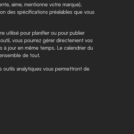
ente, aime, mentionne votre marque), 
ion des spécifications préalables que vous 
 utilisé pour planifier ou pour publier 
util, vous pourrez gérer directement vos 
ses à jour en même temps. Le calendrier du 
’ensemble de tout.
s outils analytiques vous permettront de 