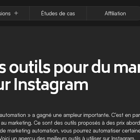
sions
Études de cas
Affiliation
s outils pour du mar
ur Instagram
 automation » a gagné une ampleur importante. C’est en part
s au marketing. Ce sont des outils proposés à des prix abor
s de marketing automation, vous pourrez automatiser certain
Voici un aperçu des meilleurs outils à utiliser sur Instagram.