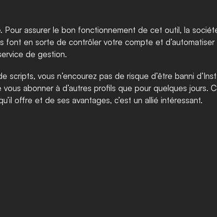
té. Pour assurer le bon fonctionnement de cet outil, la soci
 font en sorte de contrôler votre compte et d’automatiser le
service de gestion. 
scripts, vous n’encourez pas de risque d’être banni d’Instag
 vous abonner à d’autres profils que pour quelques jours. C
’il offre et de ses avantages, c’est un allié intéressant. 