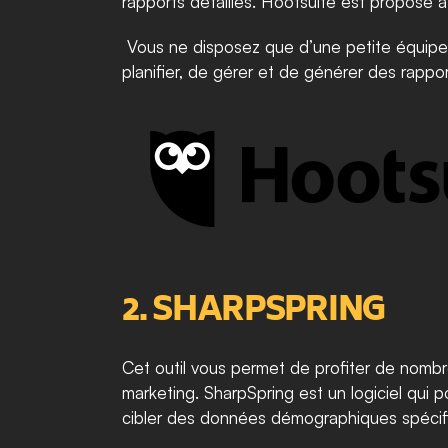
rapports détaillés. Hootsuite est proposé à 
 Vous ne disposez que d’une petite équipe 
planifier, de gérer et de générer des rappo
2. SHARPSPRING
Cet outil vous permet de profiter de nombr
marketing. SharpSpring est un logiciel qui 
cibler des données démographiques spécifiq