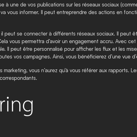
esse à une de vos publications sur les réseaux sociaux (comm
l va vous informer. Il peut entreprendre des actions en fonct
 peut se connecter à différents réseaux sociaux. Il peut être
Cela vous permettra d’avoir un engagement accru. Avec cet o
le. Il peut être personnalisé pour afficher les flux et les mi
outes vos campagnes. Ainsi, vous bénéficierez d’une vue d
s marketing, vous n’aurez qu’à vous référer aux rapports. Le
 correspondants.