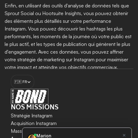
Enfin, en utilisant des outils d'analyse de données tels que 
Sprout Social ou Hootsuite Insights, vous pouvez obtenir 
des éléments plus détaillés sur votre performance 
Instagram. Vous pouvez découvrir les hashtags les plus 
performants, les moments de la journée où votre public est 
le plus actif, et les types de publication qui génèrent le plus 
d'engagement. Avec ces données, vous pouvez affiner 
votre stratégie de marketing sur Instagram pour maximiser 
votre impact et atteindre vos objectifs commerciaux.
Select Language
🇫🇷 FR
Booster ma croissance
NOS MISSIONS
Stratégie Instagram
Acquisition Instagram 
LA CROISSANCE INSTAGRAM 
Mass DM Instagram