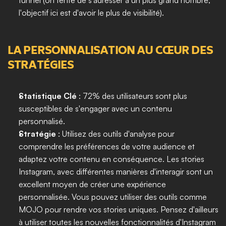
funnel (on tente de s'adresser à un plus grand nombre, 
l'objectif ici est d'avoir le plus de visibilité).
LA PERSONNALISATION AU CŒUR DES 
STRATÉGIES
Statistique Clé 
: 72% des utilisateurs sont plus 
susceptibles de s'engager avec un contenu 
personnalisé.
Stratégie 
: Utilisez des outils d'analyse pour 
comprendre les préférences de votre audience et 
adaptez votre contenu en conséquence. Les stories 
Instagram, avec différentes manières d'interagir sont un 
excellent moyen de créer une expérience 
personnalisée. Vous pouvez utiliser des outils comme 
MOJO pour rendre vos stories uniques. Pensez d'ailleurs 
à utiliser toutes les nouvelles fonctionnalités d'Instagram 