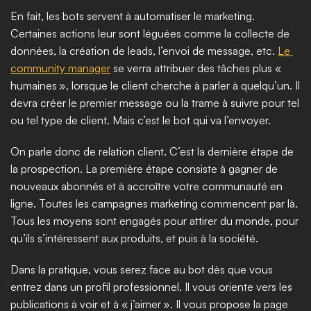
En fait, les bots servent à automatiser le marketing. 
Certaines actions leur sont léguées comme la collecte de 
données, la création de leads, l’envoi de message, etc. 
Le 
community manager
 se verra attribuer des tâches plus « 
humaines », lorsque le client cherche à parler à quelqu’un. Il 
devra créer le premier message ou la trame à suivre pour tel 
ou tel type de client. Mais c’est le bot qui va l’envoyer. 
On parle donc de relation client. C’est la dernière étape de 
la prospection. La première étape consiste à gagner de 
nouveaux abonnés et à accroître votre communauté en 
ligne. Toutes les campagnes marketing commencent par là. 
Tous les moyens sont engagés pour attirer du monde, pour 
qu’ils s’intéressent aux produits, et puis à la société. 
Dans la pratique, vous serez face au bot dès que vous 
entrez dans un profil professionnel. Il vous oriente vers les 
publications à voir et à « j’aimer ». Il vous propose la page 