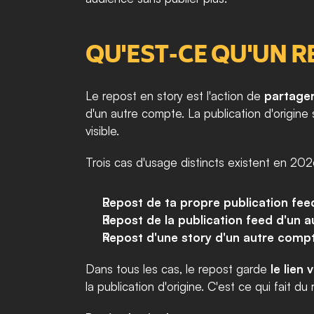
QU'EST-CE QU'UN 
Le repost en story est l'action de 
partager
d'un autre compte. La publication d'origine
visible.
Trois cas d'usage distincts existent en 202
Repost de ta propre publication fee
Repost de la publication feed d'un 
Repost d'une story d'un autre comp
Dans tous les cas, le repost garde 
le lien 
la publication d'origine. C'est ce qui fait d