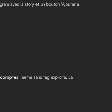
ram avec la story et un bouton "Ajouter à 
s comptes
, même sans tag explicite. La 