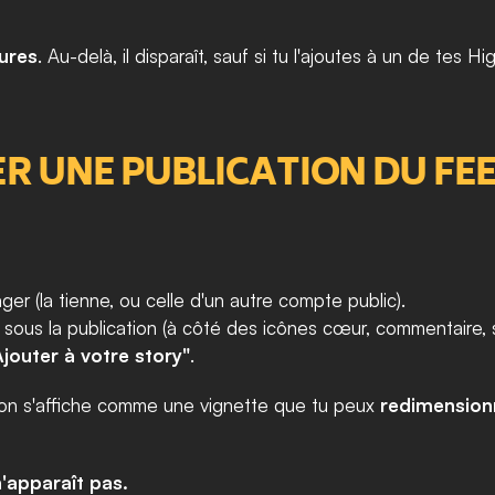
ures
. Au-delà, il disparaît, sauf si tu l'ajoutes à un de tes Hi
 UNE PUBLICATION DU FEE
ger (la tienne, ou celle d'un autre compte public).
e sous la publication (à côté des icônes cœur, commentaire,
Ajouter à votre story"
.
ation s'affiche comme une vignette que tu peux 
redimension
n'apparaît pas.