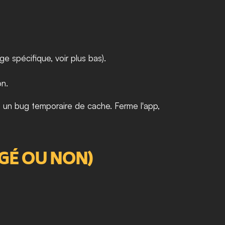
e spécifique, voir plus bas).
on.
t un bug temporaire de cache. Ferme l'app, 
GÉ OU NON)