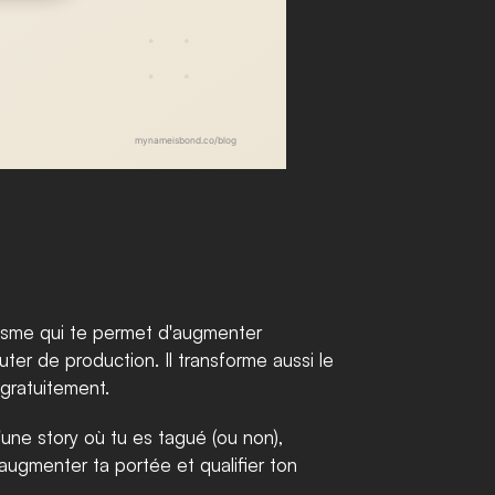
nisme qui te permet d'augmenter 
er de production. Il transforme aussi le 
 gratuitement.
une story où tu es tagué (ou non), 
ugmenter ta portée et qualifier ton 