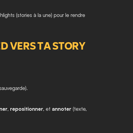
ghlights (stories à la une) pour le rendre 
D VERS TA STORY
 sauvegarde).
ner
, 
repositionner
, et 
annoter
 (texte, 