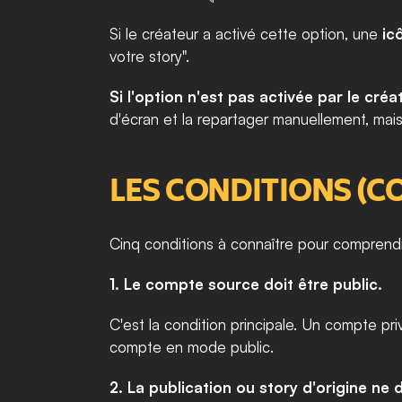
Si le créateur a activé cette option, une 
ic
votre story".
Si l'option n'est pas activée par le créa
d'écran et la repartager manuellement, mais
LES CONDITIONS (C
Cinq conditions à connaître pour comprend
1. Le compte source doit être public.
C'est la condition principale. Un compte pri
compte en mode public.
2. La publication ou story d'origine ne d