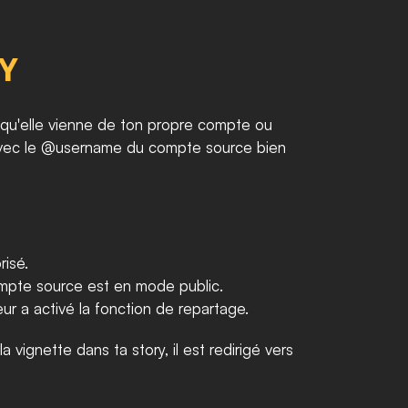
Y
 qu'elle vienne de ton propre compte ou 
, avec le @username du compte source bien 
risé.
 compte source est en mode public.
teur a activé la fonction de repartage.
a vignette dans ta story, il est redirigé vers 