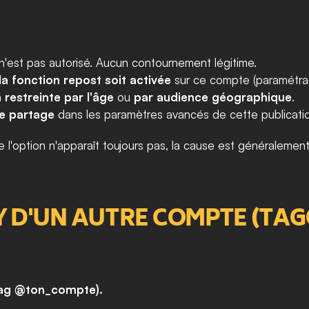
 n'est pas autorisé. Aucun contournement légitime.
la fonction repost soit activée
 sur ce compte (paramétrag
 restreinte par l'âge
 ou 
par audience géographique
.
le partage
 dans les paramètres avancés de cette publicati
e l'option n'apparaît toujours pas, la cause est généralemen
Y D'UN AUTRE COMPTE (TAG
(tag @ton_compte).