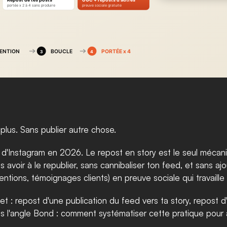
 plus. Sans publier autre chose.
sé d'Instagram en 2026. Le repost en story est le seul méca
oir à le republier, sans cannibaliser ton feed, et sans ajout
ntions, témoignages clients) en preuve sociale qui travaille
: repost d'une publication du feed vers ta story, repost d'
is l'angle Bond : comment systématiser cette pratique pour a