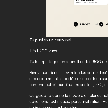
Tu publies un carrousel.
Il fait 200 vues.
Tu le repartages en story. Il en fait 800 de
Bienvenue dans le levier le plus sous-utili
mécaniquement la portée d'un contenu sans av
contenu publié par d'autres sur toi (UGC, me
Ce guide te donne le mode d'emploi complet 
conditions techniques, personnalisation. Pu
audience sans publier plus.