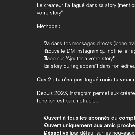
Le créateur t'a tagué dans sa story (menti
votre story".
Méthode :
Va dans tes messages directs (icône avio
Trouve le DM Instagram qui notifie le ta
Tape sur "Ajouter à votre story".
La story du tag apparaît dans ton éditeur
Cas 2 : tu n'es pas tagué mais tu veux
Depuis 2023, Instagram permet aux créate
fonction est paramétrable :
Ouvert à tous les abonnés du compt
Ouvert uniquement aux amis proche
Désactivé
 (par défaut sur les nouveaux