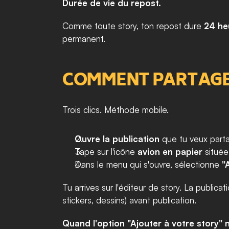
Durée de vie du repost.
Comme toute story, ton repost dure 
24 he
permanent.
COMMENT PARTAGER
Trois clics. Méthode mobile.
Ouvre la publication
 que tu veux parta
Tape sur l'icône 
avion en papier
 situé
Dans le menu qui s'ouvre, sélectionne 
"
Tu arrives sur l'éditeur de story. La public
stickers, dessins) avant publication.
Quand l'option "Ajouter à votre story" 