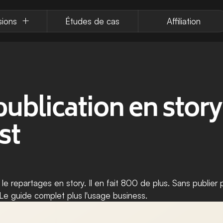
sions
Études de cas
Affiliation
ublication en story 
st
 le repartages en story. Il en fait 800 de plus. Sans publier p
 Le guide complet plus l'usage business.