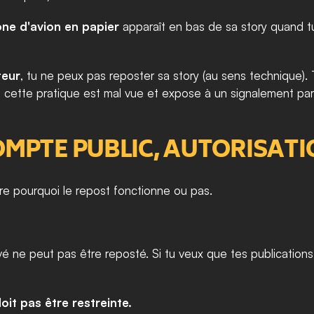
ône d'avion en papier
 apparaît en bas de sa story quand tu
teur
, tu ne peux pas reposter sa story (au sens technique)
 cette pratique est mal vue et expose à un signalement par 
OMPTE PUBLIC, AUTORISAT
re pourquoi le repost fonctionne ou pas.
vé ne peut pas être reposté. Si tu veux que tes publications
oit pas être restreinte.