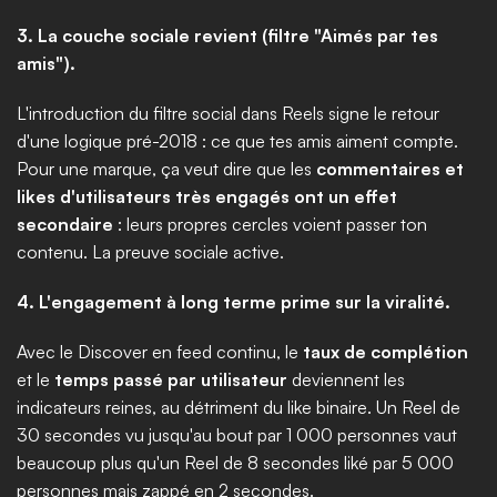
3. La couche sociale revient (filtre "Aimés par tes 
amis").
L'introduction du filtre social dans Reels signe le retour 
d'une logique pré-2018 : ce que tes amis aiment compte. 
Pour une marque, ça veut dire que les 
commentaires et 
likes d'utilisateurs très engagés ont un effet 
secondaire
 : leurs propres cercles voient passer ton 
contenu. La preuve sociale active.
4. L'engagement à long terme prime sur la viralité.
Avec le Discover en feed continu, le 
taux de complétion
et le 
temps passé par utilisateur
 deviennent les 
indicateurs reines, au détriment du like binaire. Un Reel de 
30 secondes vu jusqu'au bout par 1 000 personnes vaut 
beaucoup plus qu'un Reel de 8 secondes liké par 5 000 
personnes mais zappé en 2 secondes.