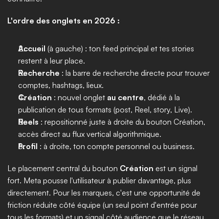
L'ordre des onglets en 2026 :
Accueil
 (à gauche) : ton feed principal et tes stories 
restent à leur place.
Recherche
 : la barre de recherche directe pour trouver 
comptes, hashtags, lieux.
Création
 : nouvel onglet 
au centre
, dédié à la 
publication de tous formats (post, Reel, story, Live).
Reels
 : repositionné juste à droite du bouton Création, 
accès direct au flux vertical algorithmique.
Profil
 : à droite, ton compte personnel ou business.
Le placement central du bouton 
Création
 est un signal 
fort. Meta pousse l'utilisateur à publier davantage, plus 
directement. Pour les marques, c'est une opportunité de 
friction réduite côté équipe (un seul point d'entrée pour 
tous les formats) et un signal côté audience que le réseau 