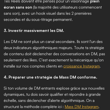
Tes Reels doivent être pensés pour un visionnage 
plein 
écran sans son
 (la majorité des utilisateurs commencent 
sans son), avec un hook visuel dans les 2 premières 
secondes et du sous-titrage permanent.
3. Investir massivement les DM.
Les DM ne sont plus un canal secondaire. Ils sont l'un des 
deux indicateurs algorithmiques majeurs. Toute ta stratégie 
de contenu doit déclencher des conversations en DM, pas 
seulement des likes. C'est exactement la mécanique qu'on 
installe sur nos comptes clients en 
croissance Instagram
.
4. Préparer une stratégie de Mass DM conforme.
Si ton volume de DM entrants explose grâce aux nouvelles 
dynamiques, tu dois savoir qualifier et répondre à grande 
échelle, sans déclencher d'alerte algorithmique. On a 
structuré la méthode complète ici : 
Mass DM Instagram
.