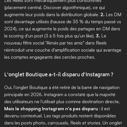
Les Reels sont mécaniquement plus consommés 
(placement central, Discover algorithmique), ce qui 
augmente leur poids dans la distribution globale. 
2.
 Les DM 
sont davantage utilisés (hausse de 35 % du temps passé vs 
2024), ce qui augmente le poids des partages en DM dans 
le scoring d'un post (3 à 5 fois plus qu'un like). 
3.
 Le 
nouveau filtre social "Aimés par tes amis" dans Reels 
réintroduit une couche d'amplification sociale qui avantage 
les comptes engageants des cercles proches.
L'onglet Boutique a-t-il disparu d'Instagram ?
Oui, l'onglet Boutique a été retiré de la barre de navigation 
principale en 2026. Instagram a constaté que la majorité 
des utilisateurs ne l'utilisait plus comme destination directe. 
Mais le shopping Instagram n'a pas disparu
 : il est 
devenu contextuel. Les tags produits restent disponibles 
dans les posts photo, carrousels, Reels et stories. Un onglet 