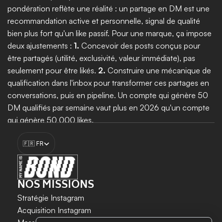
pondération reflète une réalité : un partage en DM est une 
recommandation active et personnelle, signal de qualité 
bien plus fort qu'un like passif. Pour une marque, ça impose 
deux ajustements : 
1.
 Concevoir des posts conçus pour 
être partagés (utilité, exclusivité, valeur immédiate), pas 
seulement pour être likés. 
2.
 Construire une mécanique de 
qualification dans l'inbox pour transformer ces partages en 
conversations, puis en pipeline. Un compte qui génère 50 
DM qualifiés par semaine vaut plus en 2026 qu'un compte 
qui génère 50 000 likes.
Select Language
🇫🇷 FR
Booster ma croissance
NOS MISSIONS
Stratégie Instagram
Acquisition Instagram 