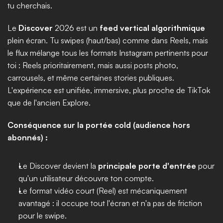
tu cherchais.
Le 
Discover
 2026 est un 
feed vertical algorithmique
plein écran. Tu swipes (haut/bas) comme dans Reels, mais 
le flux mélange tous les formats Instagram pertinents pour 
toi : Reels prioritairement, mais aussi posts photo, 
carrousels, et même certaines stories publiques. 
L'expérience est unifiée, immersive, plus proche de TikTok 
que de l'ancien Explore.
Conséquence sur la portée cold (audience hors 
abonnés) :
Le Discover devient la 
principale porte d'entrée
 pour 
qu'un utilisateur découvre ton compte.
Le format vidéo court (Reel) est mécaniquement 
avantagé : il occupe tout l'écran et n'a pas de friction 
pour le swipe.