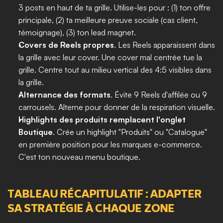
3 posts en haut de ta grille. Utilise-les pour : (1) ton offre 
principale, (2) ta meilleure preuve sociale (cas client, 
témoignage), (3) ton lead magnet.
Covers de Reels propres
. Les Reels apparaissent dans 
la grille avec leur cover. Une cover mal centrée tue la 
grille. Centre tout au milieu vertical des 4:5 visibles dans 
la grille.
Alternance des formats
. Évite 9 Reels d'affilée ou 9 
carrousels. Alterne pour donner de la respiration visuelle.
Highlights des produits remplacent l'onglet 
Boutique
. Crée un highlight "Produits" ou "Catalogue" 
en première position pour les marques e-commerce. 
C'est ton nouveau menu boutique.
TABLEAU RÉCAPITULATIF : ADAPTER 
SA STRATÉGIE À CHAQUE ZONE