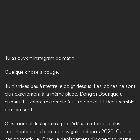
Tu as ouvert Instagram ce matin.
Quelque chose a bougé.
Tu n'arrives pas à mettre le doigt dessus. Les icônes ne sont 
plus exactement à la même place. L'onglet Boutique a 
disparu. L'Explore ressemble à autre chose. Et Reels semble 
omniprésent.
C'est normal. Instagram a procédé à la refonte la plus 
importante de sa barre de navigation depuis 2020. Ce n'est 
pas cosmétique. Chaque déplacement d'icône traduit une 