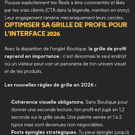
Pousse explicitement tes Reels à être commentés et likés 
par tes vrais clients (CTA dans la légende, mention en story). 
Leur engagement ramène mécaniquement leurs cercles.
OPTIMISER SA GRILLE DE PROFIL POUR 
L'INTERFACE 2026
Avec la disparition de l'onglet Boutique, 
la grille de profil 
reprend en importance
 : c'est désormais le seul endroit 
où un visiteur peut voir un panorama de ton univers visuel 
et de tes produits.
Les nouvelles règles de grille en 2026 :
Cohérence visuelle obligatoire
. Sans Boutique pour 
donner une seconde lecture, ton profil est jugé en 1,2 
seconde sur la grille seule. Une palette serrée et 1 à 2 
typos maxi sont devenues non négociables.
Posts épinglés stratégiques
. Tu peux épingler jusqu'à 