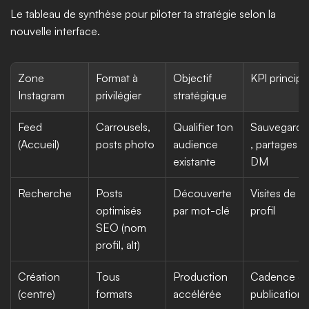
Le tableau de synthèse pour piloter ta stratégie selon la 
nouvelle interface.
Zone 
Format à 
Objectif 
KPI principa
Instagram
privilégier
stratégique
Feed 
Carrousels, 
Qualifier ton 
Sauvegarde
(Accueil)
posts photo
audience 
, partages 
existante
DM
Recherche
Posts 
Découverte 
Visites de 
optimisés 
par mot-clé
profil
SEO (nom 
profil, alt)
Création 
Tous 
Production 
Cadence de
(centre)
formats
accélérée
publication