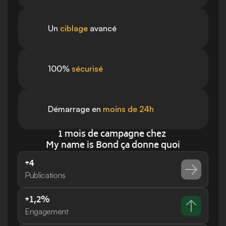
Un 
ciblage 
avancé
100% 
sécurisé
Démarrage en 
moins de 24h
1 mois de campagne chez 
My name is Bond ça donne quoi
+4
Publications
+1,2%
Engagement