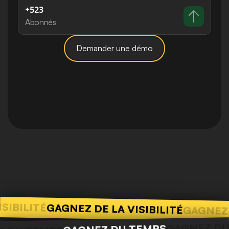
+523
Abonnés
Demander une démo
SIBILITÉ
GAGNEZ DE LA VISIBILITÉ
GAGNEZ 
GAGNEZ DU