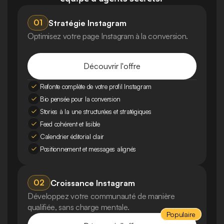
01
Stratégie Instagram
Optimisez votre page Instagram à la conversion.
Découvrir l'offre
Refonte complète de votre profil Instagram
Bio pensée pour la conversion
Stories à la une structurées et stratégiques
Feed cohérent et lisible
Calendrier éditorial clair
Positionnement et messages alignés
02
Croissance Instagram
Développez votre communauté de manière 
qualifiée, sans charge mentale.
Populaire