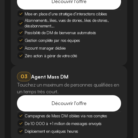
Découvrir l'offre
Mise en place d’une stratégie d’interactions ciblées
Abonnements, likes, vues de stories, likes de stories, 
désabonnement...
Possibilité de DM de bienvenue automatisés
Gestion complète par nos équipes
Account manager dédiée
Zéro action à gérer de votre côté
03
Agent Mass DM
Touchez un maximum de personnes qualifiées en 
un temps très court.
Découvrir l'offre
Campagnes de Mass DM ciblées via nos comptes
De 10 000 à +1 million de messages envoyés
Déploiement en quelques heures