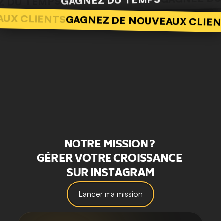
GAGNEZ DU TEMPS
Z DU TEMPS
AUX CLIENTS
GAGNEZ DE NOUVEAUX CLIE
NOTRE MISSION ? 
GÉRER VOTRE CROISSANCE 
SUR INSTAGRAM
Lancer ma mission