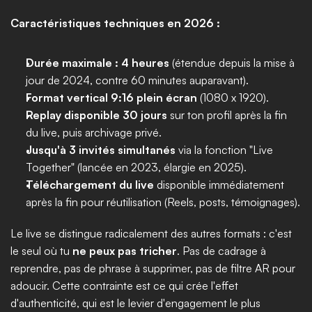
Caractéristiques techniques en 2026 :
Durée maximale : 4 heures
 (étendue depuis la mise à 
jour de 2024, contre 60 minutes auparavant).
Format vertical 9:16 plein écran
 (1080 x 1920).
Replay disponible 30 jours
 sur ton profil après la fin 
du live, puis archivage privé.
Jusqu'à 3 invités simultanés
 via la fonction "Live 
Together" (lancée en 2023, élargie en 2025).
Téléchargement du live
 disponible immédiatement 
après la fin pour réutilisation (Reels, posts, témoignages).
Le live se distingue radicalement des autres formats : c'est 
le seul où tu 
ne peux pas tricher
. Pas de cadrage à 
reprendre, pas de phrase à supprimer, pas de filtre AR pour 
adoucir. Cette contrainte est ce qui crée l'effet 
d'authenticité, qui est le levier d'engagement le plus 