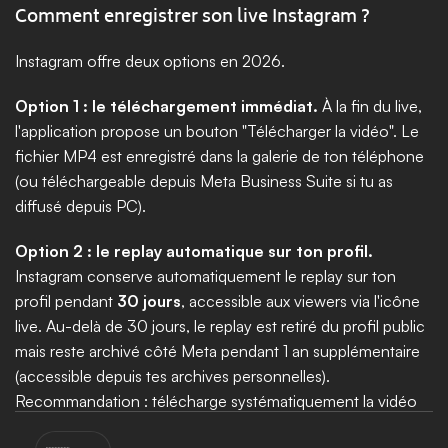
Comment enregistrer son live Instagram ?
Instagram offre deux options en 2026. 
Option 1 : le téléchargement immédiat.
 À la fin du live, 
l'application propose un bouton "Télécharger la vidéo". Le 
fichier MP4 est enregistré dans la galerie de ton téléphone 
(ou téléchargeable depuis Meta Business Suite si tu as 
diffusé depuis PC). 
Option 2 : le replay automatique sur ton profil.
Instagram conserve automatiquement le replay sur ton 
profil pendant 
30 jours
, accessible aux viewers via l'icône 
live. Au-delà de 30 jours, le replay est retiré du profil public 
mais reste archivé côté Meta pendant 1 an supplémentaire 
(accessible depuis tes archives personnelles). 
Recommandation : télécharge systématiquement la vidéo 
dès la fin du live pour pouvoir l'éditer en Reels et carrousels, 
Select Language