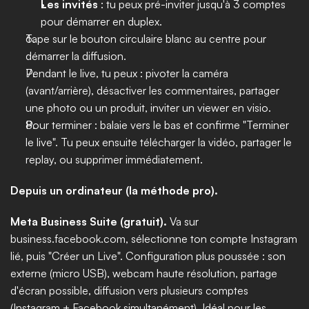
Les invités
 : tu peux pré-inviter jusqu'à 3 comptes 
pour démarrer en duplex.
Tape sur le bouton circulaire blanc au centre pour 
démarrer la diffusion.
Pendant le live, tu peux : pivoter la caméra 
(avant/arrière), désactiver les commentaires, partager 
une photo ou un produit, inviter un viewer en visio.
Pour terminer : balaie vers le bas et confirme "Terminer 
le live". Tu peux ensuite télécharger la vidéo, partager le 
replay, ou supprimer immédiatement.
Depuis un ordinateur (la méthode pro).
Meta Business Suite (gratuit).
 Va sur 
business.facebook.com, sélectionne ton compte Instagram 
lié, puis "Créer un Live". Configuration plus poussée : son 
externe (micro USB), webcam haute résolution, partage 
d'écran possible, diffusion vers plusieurs comptes 
(Instagram + Facebook simultanément). Idéal pour les 