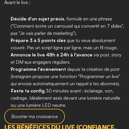
Avant le live :
Décide d'un sujet précis
, formulé en une phrase 
("Comment écrire un carrousel qui convertit en 7 slides", 
pas "Je vais parler de marketing").
Prépare 3 à 5 points clés
 que tu veux absolument 
couvrir. Pas un script ligne par ligne, mais un fil rouge.
Annonce le live 48h à 24h à l'avance
 via post, story 
et DM aux engagers réguliers.
Programme l'événement
 depuis ta création de post 
(Instagram propose une fonction "Programmer un live" 
qui envoie automatiquement un rappel à tes abonnés).
Teste ta config
 30 minutes avant : éclairage, son, 
cadrage. Idéalement assis devant une lumière naturelle 
ou une lumière LED neutre.
Booster ma croissance
LES BÉNÉFICES DU LIVE (CONFIANCE, 