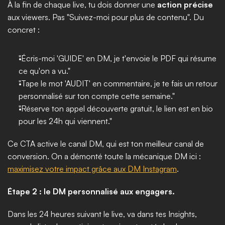
À la fin de chaque live, tu dois donner une 
action précise
aux viewers. Pas "Suivez-moi pour plus de contenu". Du 
concret :
"Écris-moi 'GUIDE' en DM, je t'envoie le PDF qui résume 
ce qu'on a vu."
"Tape le mot 'AUDIT' en commentaire, je te fais un retour 
personnalisé sur ton compte cette semaine."
"Réserve ton appel découverte gratuit, le lien est en bio 
pour les 24h qui viennent."
Ce CTA active le canal DM, qui est ton meilleur canal de 
conversion. On a démonté toute la mécanique DM ici : 
maximisez votre impact grâce aux DM Instagram
.
Étape 2 : le DM personnalisé aux engagers.
Dans les 24 heures suivant le live, va dans tes Insights, 