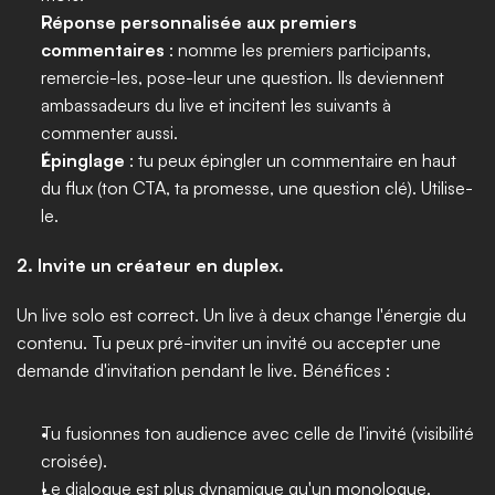
Réponse personnalisée aux premiers 
commentaires
 : nomme les premiers participants, 
remercie-les, pose-leur une question. Ils deviennent 
ambassadeurs du live et incitent les suivants à 
commenter aussi.
Épinglage
 : tu peux épingler un commentaire en haut 
du flux (ton CTA, ta promesse, une question clé). Utilise-
le.
2. Invite un créateur en duplex.
Un live solo est correct. Un live à deux change l'énergie du 
contenu. Tu peux pré-inviter un invité ou accepter une 
demande d'invitation pendant le live. Bénéfices :
Tu fusionnes ton audience avec celle de l'invité (visibilité 
croisée).
Le dialogue est plus dynamique qu'un monologue.