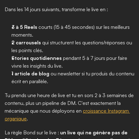
Dans les 14 jours suivants, transforme le live en :
3 à 5 Reels
 courts (15 à 45 secondes) sur les meilleurs 
moments.
2 carrousels
 qui structurent les questions/réponses ou 
les points clés.
Stories quotidiennes
 pendant 5 à 7 jours pour faire 
vivre les insights du live.
1 article de blog
 ou newsletter si tu produis du contenu 
écrit en parallèle.
Tu prends une heure de live et tu en sors 2 à 3 semaines de 
contenu, plus un pipeline de DM. C'est exactement la 
mécanique que nous déployons en 
croissance Instagram 
organique
.
La règle Bond sur le live : 
un live qui ne génère pas de 