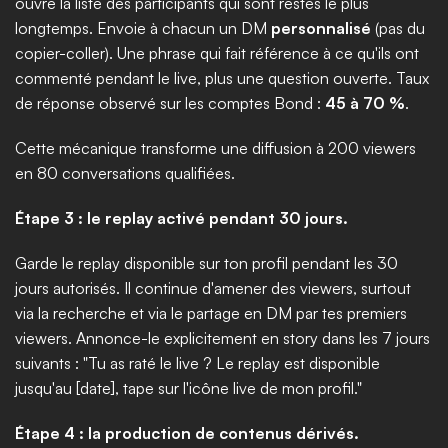
ouvre la liste des participants qui sont restés le plus 
longtemps. Envoie à chacun un DM 
personnalisé
 (pas du 
copier-coller). Une phrase qui fait référence à ce qu'ils ont 
commenté pendant le live, plus une question ouverte. Taux 
de réponse observé sur les comptes Bond : 
45 à 70 %
.
Cette mécanique transforme une diffusion à 200 viewers 
en 80 conversations qualifiées.
Étape 3 : le replay activé pendant 30 jours.
Garde le replay disponible sur ton profil pendant les 30 
jours autorisés. Il continue d'amener des viewers, surtout 
via la recherche et via le partage en DM par tes premiers 
viewers. Annonce-le explicitement en story dans les 7 jours 
suivants : "Tu as raté le live ? Le replay est disponible 
jusqu'au [date], tape sur l'icône live de mon profil."
Étape 4 : la production de contenus dérivés.