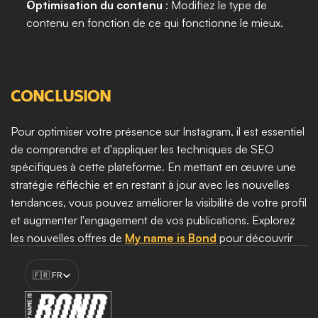
Optimisation du contenu
 : Modifiez le type de 
contenu en fonction de ce qui fonctionne le mieux.
CONCLUSION
Pour optimiser votre présence sur Instagram, il est essentiel 
de comprendre et d'appliquer les techniques de SEO 
spécifiques à cette plateforme. En mettant en œuvre une 
stratégie réfléchie et en restant à jour avec les nouvelles 
tendances, vous pouvez améliorer la visibilité de votre profil 
et augmenter l'engagement de vos publications. Explorez 
les nouvelles offres de 
My name is Bond
 pour découvrir 
comment nous pouvons vous aider à maximiser votre 
Select Language
présence en ligne et à atteindre vos objectifs marketing.
🇫🇷 FR
Booster ma croissance