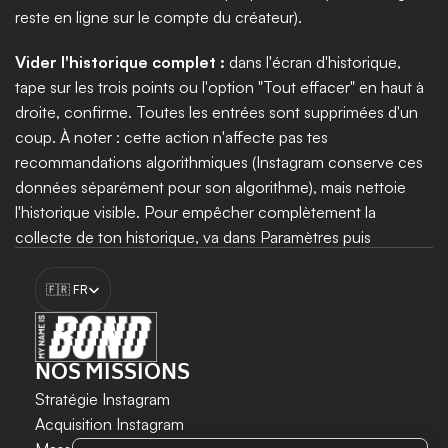
reste en ligne sur le compte du créateur). 
Vider l'historique complet :
 dans l'écran d'historique, 
tape sur les trois points ou l'option "Tout effacer" en haut à 
droite, confirme. Toutes les entrées sont supprimées d'un 
coup. À noter : cette action n'affecte pas tes 
recommandations algorithmiques (Instagram conserve ces 
données séparément pour son algorithme), mais nettoie 
l'historique visible. Pour empêcher complètement la 
collecte de ton historique, va dans Paramètres puis 
Confidentialité puis "Données d'activité" et désactive 
Select Language
l'option d'enregistrement.
🇫🇷 FR
Booster ma croissance
NOS MISSIONS
Stratégie Instagram
Acquisition Instagram 