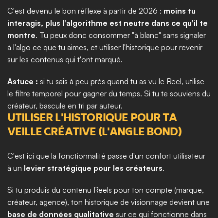
C'est devenu le bon réflexe à partir de 2026 : 
moins tu 
interagis, plus l'algorithme est neutre dans ce qu'il te 
montre
. Tu peux donc consommer "à blanc" sans signaler 
à l'algo ce que tu aimes, et utiliser l'historique pour revenir 
sur les contenus qui t'ont marqué.
Astuce :
 si tu sais à peu près quand tu as vu le Reel, utilise 
le filtre temporel pour gagner du temps. Si tu te souviens du 
créateur, bascule en tri par auteur.
UTILISER L'HISTORIQUE POUR TA 
VEILLE CRÉATIVE (L'ANGLE BOND)
C'est ici que la fonctionnalité passe d'un confort utilisateur 
à un 
levier stratégique pour les créateurs
.
Si tu produis du contenu Reels pour ton compte (marque, 
créateur, agence), ton historique de visionnage devient une 
base de données qualitative
 sur ce qui fonctionne dans 