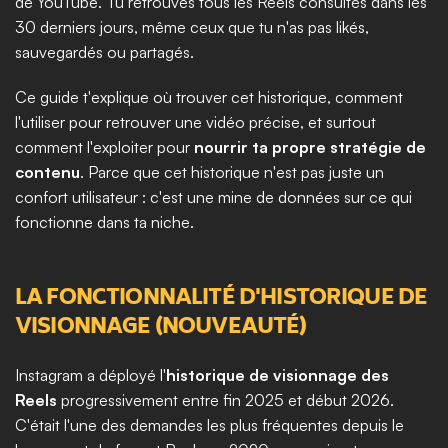
de YouTube. Tu retrouves tous les Reels consultés dans les 
30 derniers jours, même ceux que tu n'as pas likés, 
sauvegardés ou partagés.
Ce guide t'explique où trouver cet historique, comment 
l'utiliser pour retrouver une vidéo précise, et surtout 
comment l'exploiter pour 
nourrir ta propre stratégie de 
contenu
. Parce que cet historique n'est pas juste un 
confort utilisateur : c'est une mine de données sur ce qui 
fonctionne dans ta niche.
LA FONCTIONNALITÉ D'HISTORIQUE DE 
VISIONNAGE (NOUVEAUTÉ)
Instagram a déployé l'
historique de visionnage des 
Reels
 progressivement entre fin 2025 et début 2026. 
C'était l'une des demandes les plus fréquentes depuis le 