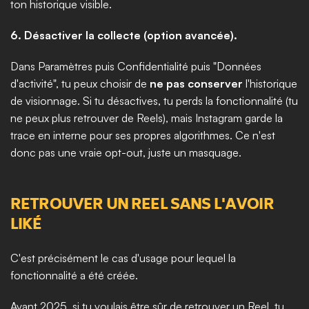
ton historique visible.
6. Désactiver la collecte (option avancée).
Dans Paramètres puis Confidentialité puis "Données 
d'activité", tu peux choisir de 
ne pas conserver
 l'historique 
de visionnage. Si tu désactives, tu perds la fonctionnalité (tu 
ne peux plus retrouver de Reels), mais Instagram garde la 
trace en interne pour ses propres algorithmes. Ce n'est 
donc pas une vraie opt-out, juste un masquage.
RETROUVER UN REEL SANS L'AVOIR 
LIKÉ
C'est précisément le cas d'usage pour lequel la 
fonctionnalité a été créée.
Avant 2025, si tu voulais être sûr de retrouver un Reel, tu 