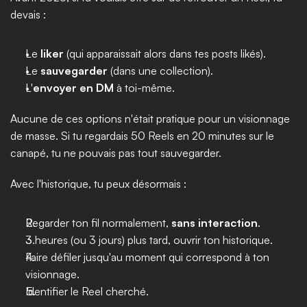
devais :
Le 
liker
 (qui apparaissait alors dans tes posts likés).
Le 
sauvegarder
 (dans une collection).
L'
envoyer en DM
 à toi-même.
Aucune de ces options n'était pratique pour un visionnage 
de masse. Si tu regardais 50 Reels en 20 minutes sur le 
canapé, tu ne pouvais pas tout sauvegarder.
Avec l'historique, tu peux désormais :
Regarder ton fil normalement, 
sans interaction
.
3 heures (ou 3 jours) plus tard, ouvrir ton historique.
Faire défiler jusqu'au moment qui correspond à ton 
visionnage.
Identifier le Reel cherché.