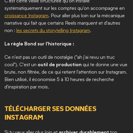
C'est cette veille structurée qu'on installe 
systématiquement sur les comptes qu'on accompagne en 
croissance Instagram
. Pour aller plus loin sur la mécanique 
narrative qui fait que certains Reels marquent et d'autres 
non : 
les secrets du storytelling Instagram
.
La règle Bond sur l'historique :
Ce n'est pas un outil de nostalgie ("ah j'ai revu un truc 
cool"). C'est un 
outil de production
 qui te donne une vue 
brute, non filtrée, de ce qui retient l'attention sur Instagram. 
Bien utilisé, il économise 5 à 10 heures de recherche 
d'inspiration par mois.
TÉLÉCHARGER SES DONNÉES 
INSTAGRAM
Si tu veux aller plus loin et 
archiver durablement
 ton 