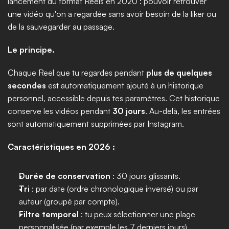
lancement du format Reels en 2020 : pouvoir retrouver 
une vidéo qu'on a regardée sans avoir besoin de la liker ou 
de la sauvegarder au passage.
Le principe.
Chaque Reel que tu regardes pendant 
plus de quelques 
secondes
 est automatiquement ajouté à un historique 
personnel, accessible depuis tes paramètres. Cet historique 
conserve les vidéos pendant 
30 jours
. Au-delà, les entrées 
sont automatiquement supprimées par Instagram.
Caractéristiques en 2026 :
Durée de conservation
 : 30 jours glissants.
Tri
 : par date (ordre chronologique inversé) ou par 
auteur (groupé par compte).
Filtre temporel
 : tu peux sélectionner une plage 
personnalisée (par exemple les 7 derniers jours).