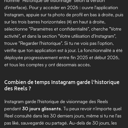
nommé "Historique de visionnage" selon la version 
d'interface). Pour y accéder en 2026 : ouvre l'application 
Instagram, appuie sur ta photo de profil en bas à droite, puis 
sur les trois barres horizontales (≡) en haut à droite, 
sélectionne "Paramètres et confidentialité", cherche "Votre 
activité", et dans la section "Votre utilisation d'Instagram", 
trouve "Regarder l'historique". Si tu ne vois pas l'option, 
vérifie que ton application est à jour. La fonctionnalité a été 
déployée progressivement entre fin 2025 et début 2026, 
et tous les comptes y ont désormais accès.
Combien de temps Instagram garde l'historique 
des Reels ?
Instagram garde l'historique de visionnage des Reels 
pendant 
30 jours glissants
. Tu peux revoir n'importe quel 
Reel consulté dans les 30 derniers jours, même si tu ne l'as 
pas liké, sauvegardé ou partagé. Au-delà de 30 jours, les 