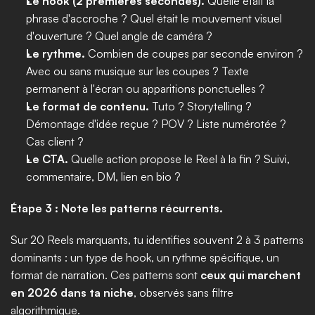
Le hook (2 premières secondes).
 Quelle était la 
phrase d'accroche ? Quel était le mouvement visuel 
d'ouverture ? Quel angle de caméra ?
Le rythme.
 Combien de coupes par seconde environ ? 
Avec ou sans musique sur les coupes ? Texte 
permanent à l'écran ou apparitions ponctuelles ?
Le format de contenu.
 Tuto ? Storytelling ? 
Démontage d'idée reçue ? POV ? Liste numérotée ? 
Cas client ?
Le CTA.
 Quelle action propose le Reel à la fin ? Suivi, 
commentaire, DM, lien en bio ?
Étape 3 : Note les patterns récurrents.
Sur 20 Reels marquants, tu identifies souvent 2 à 3 patterns 
dominants : un type de hook, un rythme spécifique, un 
format de narration. Ces patterns sont 
ceux qui marchent 
en 2026 dans ta niche
, observés sans filtre 
algorithmique.