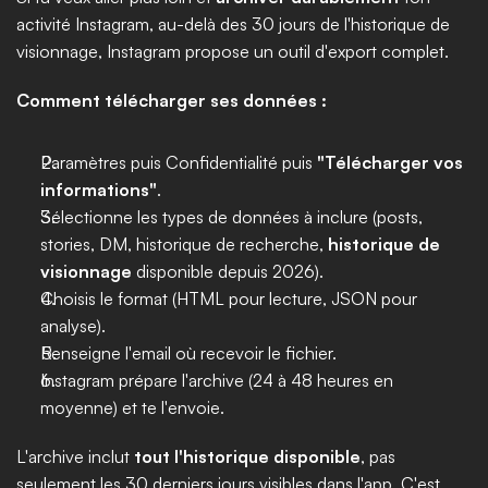
activité Instagram, au-delà des 30 jours de l'historique de 
visionnage, Instagram propose un outil d'export complet.
Comment télécharger ses données :
Paramètres puis Confidentialité puis 
"Télécharger vos 
informations"
.
Sélectionne les types de données à inclure (posts, 
stories, DM, historique de recherche, 
historique de 
visionnage
 disponible depuis 2026).
Choisis le format (HTML pour lecture, JSON pour 
analyse).
Renseigne l'email où recevoir le fichier.
Instagram prépare l'archive (24 à 48 heures en 
moyenne) et te l'envoie.
L'archive inclut 
tout l'historique disponible
, pas 
seulement les 30 derniers jours visibles dans l'app. C'est 