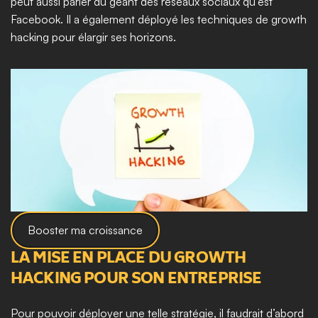
peut aussi parler du géant des réseaux sociaux qu’est 
Facebook. Il a également déployé les techniques de growth 
hacking pour élargir ses horizons. 
Booster ma croissance
LA MISE EN PLACE DU GROWTH 
HACKING POUR SON ENTREPRISE
Pour pouvoir déployer une telle stratégie, il faudrait d’abord 