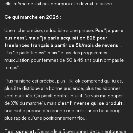
elle-même ne sait pas pourquoi elle devrait te suivre.
Ce qui marche en 2026 :
Une niche précise, réductible à une phrase. 
Pas "je parle 
business", mais "je parle acquisition B2B pour 
freelances français à partir de 5k/mois de revenu"
. 
Pas "je parle fitness", mais "je fais des programmes 
musculation pour femmes de 30 à 45 ans qui n'ont pas le 
temps".
Plus ta niche est précise, plus TikTok comprend qui tu es, 
plus il te distribue à la bonne audience, plus tes abonnés 
sont qualifiés. Ça paraît contre-intuitif ("je vais me couper 
de X% du marché"), mais 
c'est l'inverse qui se produit
 : 
une niche précise déclenche une croissance beaucoup 
plus rapide qu'une positionnement flou.
Test concret.
 Demande à 5 personnes de ton entourage : 