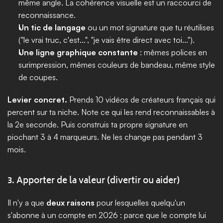
même angle. La cohérence visuelle est un raccourci de 
reconnaissance.
Un tic de langage
 ou un mot signature que tu réutilises 
("le vrai truc, c'est...", "je vais être direct avec toi...").
Une ligne graphique constante
 : mêmes polices en 
surimpression, mêmes couleurs de bandeau, même style 
de coupes.
Levier concret.
 Prends 10 vidéos de créateurs français qui 
percent sur ta niche. Note ce qui les rend reconnaissables à 
la 2e seconde. Puis construis ta propre signature en 
piochant 3 à 4 marqueurs. Ne les change pas pendant 3 
mois.
3. Apporter de la valeur (divertir ou aider)
Il n'y a que 
deux raisons
 pour lesquelles quelqu'un 
s'abonne à un compte en 2026 : parce que le compte lui 