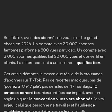
Sur TikTok, avoir des abonnés ne veut plus dire grand-
chose en 2026. Un compte avec 30 000 abonnés 
fantômes plafonne à 800 vues par vidéo. Un compte avec 
3 000 abonnés qualifiés fait 20 000 vues et convertit en 
clients. La différence tient à un seul mot : 
qualification
.
Cet article démonte la mécanique réelle de la croissance 
d'abonnés sur TikTok. Pas de recettes magiques, pas de 
"postez à 18h47 pile", pas de listes de 47 hashtags. 
10 
astuces concrètes
, hiérarchisées par impact, avec un 
angle unique : 
la conversion vues vers abonnés
 (le vrai 
enjeu, celui que personne ne travaille) et 
l'audience 
qualifiée
 (celle qui achète, pas celle qui scroll).