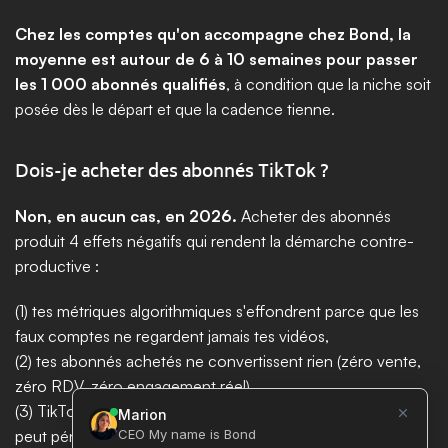
Chez les comptes qu'on accompagne chez Bond, la 
moyenne est autour de 6 à 10 semaines pour passer 
les 1 000 abonnés qualifiés
, à condition que la niche soit 
posée dès le départ et que la cadence tienne.
Dois-je acheter des abonnés TikTok ?
Non, en aucun cas, en 2026.
 Acheter des abonnés 
produit 4 effets négatifs qui rendent la démarche contre-
productive : 
(1) tes métriques algorithmiques s'effondrent parce que les 
faux comptes ne regardent jamais tes vidéos, 
(2) tes abonnés achetés ne convertissent rien (zéro vente, 
zéro RDV, zéro engagement réel), 
(3) TikTok détecte de plus en plus finement ces achats et 
peut pénaliser ta portée ou bannir ton compte, 