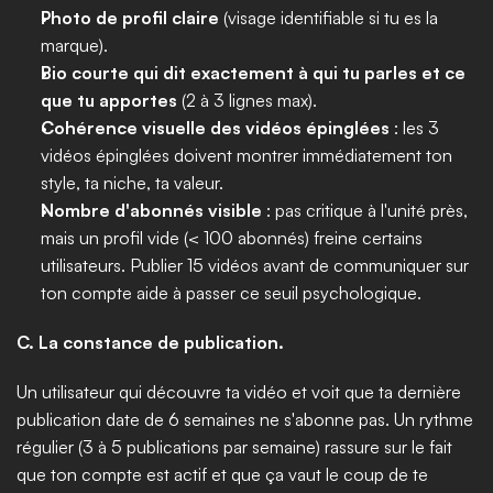
Photo de profil claire
 (visage identifiable si tu es la 
marque).
Bio courte qui dit exactement à qui tu parles et ce 
que tu apportes
 (2 à 3 lignes max).
Cohérence visuelle des vidéos épinglées
 : les 3 
vidéos épinglées doivent montrer immédiatement ton 
style, ta niche, ta valeur.
Nombre d'abonnés visible
 : pas critique à l'unité près, 
mais un profil vide (< 100 abonnés) freine certains 
utilisateurs. Publier 15 vidéos avant de communiquer sur 
ton compte aide à passer ce seuil psychologique.
C. La constance de publication.
Un utilisateur qui découvre ta vidéo et voit que ta dernière 
publication date de 6 semaines ne s'abonne pas. Un rythme 
régulier (3 à 5 publications par semaine) rassure sur le fait 
que ton compte est actif et que ça vaut le coup de te 