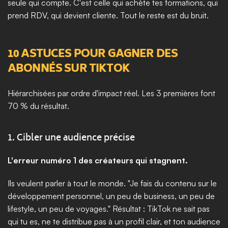
seule qui compte. C'est celle qui achète tes formations, qui 
prend RDV, qui devient cliente. Tout le reste est du bruit.
10 ASTUCES POUR GAGNER DES 
ABONNÉS SUR TIKTOK
Hiérarchisées par ordre d'impact réel. Les 3 premières font 
70 % du résultat.
1. Cibler une audience précise
L'erreur numéro 1 des créateurs qui stagnent.
Ils veulent parler à tout le monde. "Je fais du contenu sur le 
développement personnel, un peu de business, un peu de 
lifestyle, un peu de voyages." Résultat : TikTok ne sait pas 
qui tu es, ne te distribue pas à un profil clair, et ton audience 