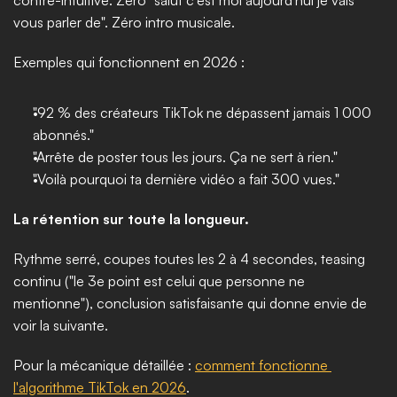
contre-intuitive. Zéro "salut c'est moi aujourd'hui je vais 
vous parler de". Zéro intro musicale.
Exemples qui fonctionnent en 2026 :
"92 % des créateurs TikTok ne dépassent jamais 1 000 
abonnés."
"Arrête de poster tous les jours. Ça ne sert à rien."
"Voilà pourquoi ta dernière vidéo a fait 300 vues."
La rétention sur toute la longueur.
Rythme serré, coupes toutes les 2 à 4 secondes, teasing 
continu ("le 3e point est celui que personne ne 
mentionne"), conclusion satisfaisante qui donne envie de 
voir la suivante.
Pour la mécanique détaillée : 
comment fonctionne 
l'algorithme TikTok en 2026
.