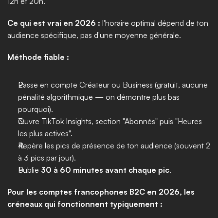
12h et 20h."
Ce qui est vrai en 2026 :
 l'horaire optimal dépend de ton 
audience spécifique, pas d'une moyenne générale.
Méthode fiable :
Passe en compte Créateur ou Business (gratuit, aucune 
pénalité algorithmique — on démontre plus bas 
pourquoi).
Ouvre TikTok Insights, section "Abonnés" puis "Heures 
les plus actives".
Repère les pics de présence de ton audience (souvent 2 
à 3 pics par jour).
Publie 
30 à 60 minutes avant chaque pic
.
Pour les comptes francophones B2C en 2026, les 
créneaux qui fonctionnent typiquement :