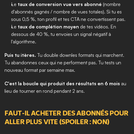
Le 
taux de conversion vue vers abonné
 (nombre 
d'abonnés gagnés / nombre de vues totales). Si tu es 
sous 0,5 %, ton profil et tes CTA ne convertissent pas.
Le 
taux de complétion moyen
 de tes vidéos. En 
dessous de 40 %, tu envoies un signal négatif à 
l'algorithme.
Puis tu itères.
 Tu double downles formats qui marchent. 
Tu abandonnes ceux qui ne performent pas. Tu tests un 
nouveau format par semaine max.
C'est la boucle qui produit des résultats en 6 mois
 au 
lieu de tourner en rond pendant 2 ans.
FAUT-IL ACHETER DES ABONNÉS POUR 
ALLER PLUS VITE (SPOILER : NON)