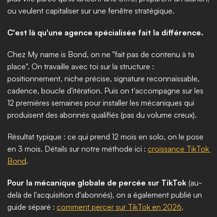
ou veulent capitaliser sur une fenêtre stratégique.
C'est là qu'une agence spécialisée fait la différence.
Chez My name is Bond, on ne "fait pas de contenu à ta 
place". On travaille avec toi sur la structure : 
positionnement, niche précise, signature reconnaissable, 
cadence, boucle d'itération. Puis on t'accompagne sur les 
12 premières semaines pour installer les mécaniques qui 
produisent des abonnés qualifiés (pas du volume creux).
Résultat typique : ce qui prend 12 mois en solo, on le pose 
en 3 mois. Détails sur notre méthode ici : 
croissance TikTok 
Bond
.
Pour la mécanique globale de percée sur TikTok
 (au-
delà de l'acquisition d'abonnés), on a également publié un 
guide séparé : 
comment percer sur TikTok en 2026
.