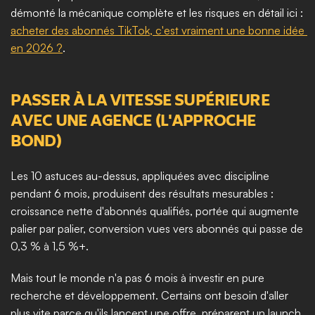
démonté la mécanique complète et les risques en détail ici : 
acheter des abonnés TikTok, c'est vraiment une bonne idée 
en 2026 ?
.
PASSER À LA VITESSE SUPÉRIEURE 
AVEC UNE AGENCE (L'APPROCHE 
BOND)
Les 10 astuces au-dessus, appliquées avec discipline 
pendant 6 mois, produisent des résultats mesurables : 
croissance nette d'abonnés qualifiés, portée qui augmente 
palier par palier, conversion vues vers abonnés qui passe de 
0,3 % à 1,5 %+.
Mais tout le monde n'a pas 6 mois à investir en pure 
recherche et développement. Certains ont besoin d'aller 
plus vite parce qu'ils lancent une offre, préparent un launch, 