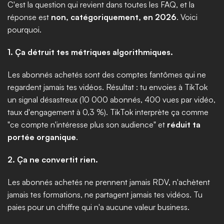
C'est la question qui revient dans toutes les FAQ, et la 
réponse est 
non, catégoriquement, en 2026
. Voici 
pourquoi.
1. Ça détruit tes métriques algorithmiques.
Les abonnés achetés sont des comptes fantômes qui ne 
regardent jamais tes vidéos. Résultat : tu envoies à TikTok 
un signal désastreux (10 000 abonnés, 400 vues par vidéo, 
taux d'engagement à 0,3 %). TikTok interprète ça comme 
"ce compte n'intéresse plus son audience" et 
réduit ta 
portée organique
.
2. Ça ne convertit rien.
Les abonnés achetés ne prennent jamais RDV, n'achètent 
jamais tes formations, ne partagent jamais tes vidéos. Tu 
paies pour un chiffre qui n'a aucune valeur business.