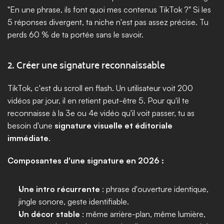
"En une phrase, ils font quoi mes contenus TikTok ?" Si les 
5 réponses divergent, ta niche n'est pas assez précise. Tu 
perds 60 % de ta portée sans le savoir.
2. Créer une signature reconnaissable
TikTok, c'est du scroll en flash. Un utilisateur voit 200 
vidéos par jour, il en retient peut-être 5. Pour qu'il te 
reconnaisse à la 3e ou 4e vidéo qu'il voit passer, tu as 
besoin d'une 
signature visuelle et éditoriale 
immédiate
.
Composantes d'une signature en 2026 :
Une intro récurrente
 : phrase d'ouverture identique, 
jingle sonore, geste identifiable.
Un décor stable
 : même arrière-plan, même lumière, 