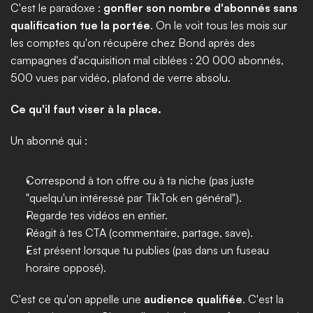
C'est le paradoxe : 
gonfler son nombre d'abonnés sans 
qualification tue la portée
. On le voit tous les mois sur 
les comptes qu'on récupère chez Bond après des 
campagnes d'acquisition mal ciblées : 20 000 abonnés, 
500 vues par vidéo, plafond de verre absolu.
Ce qu'il faut viser à la place.
Un abonné qui :
Correspond à ton offre ou à ta niche (pas juste 
"quelqu'un intéressé par TikTok en général").
Regarde tes vidéos en entier.
Réagit à tes CTA (commentaire, partage, save).
Est présent lorsque tu publies (pas dans un fuseau 
horaire opposé).
C'est ce qu'on appelle une 
audience qualifiée
. C'est la 