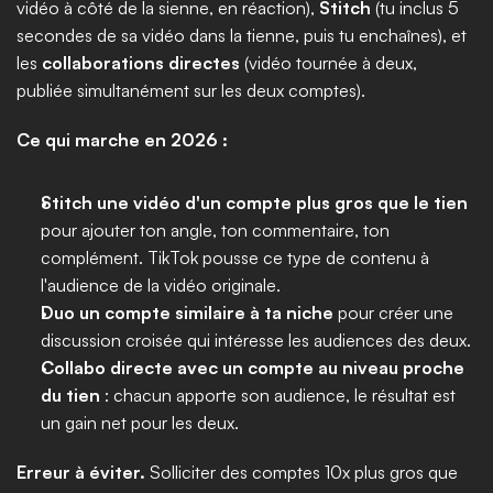
vidéo à côté de la sienne, en réaction), 
Stitch
 (tu inclus 5 
secondes de sa vidéo dans la tienne, puis tu enchaînes), et 
les 
collaborations directes
 (vidéo tournée à deux, 
publiée simultanément sur les deux comptes).
Ce qui marche en 2026 :
Stitch une vidéo d'un compte plus gros que le tien
pour ajouter ton angle, ton commentaire, ton 
complément. TikTok pousse ce type de contenu à 
l'audience de la vidéo originale.
Duo un compte similaire à ta niche
 pour créer une 
discussion croisée qui intéresse les audiences des deux.
Collabo directe avec un compte au niveau proche 
du tien
 : chacun apporte son audience, le résultat est 
un gain net pour les deux.
Erreur à éviter.
 Solliciter des comptes 10x plus gros que 