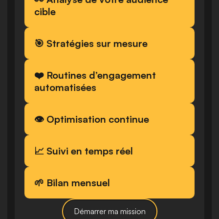
cible
🎯 Stratégies sur mesure
❤️ Routines d’engagement 
automatisées
👁️ Optimisation continue
📈 Suivi en temps réel
🌱 Bilan mensuel
Démarrer ma mission