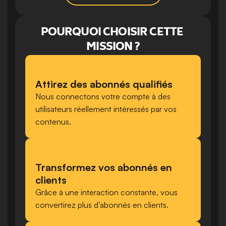
POURQUOI CHOISIR CETTE 
MISSION ?
Attirez des abonnés qualifiés
Nous connectons votre compte à des 
utilisateurs réellement intéressés par vos 
contenus.
Transformez vos abonnés en 
clients
Grâce à une interaction constante, vous 
convertirez plus d’abonnés en clients.