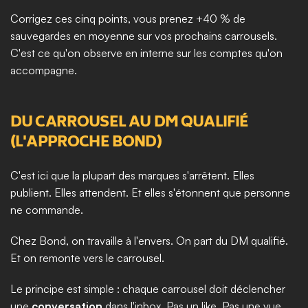
Corrigez ces cinq points, vous prenez +40 % de 
sauvegardes en moyenne sur vos prochains carrousels. 
C'est ce qu'on observe en interne sur les comptes qu'on 
accompagne.
DU CARROUSEL AU DM QUALIFIÉ 
(L'APPROCHE BOND)
C'est ici que la plupart des marques s'arrêtent. Elles 
publient. Elles attendent. Et elles s'étonnent que personne 
ne commande.
Chez Bond, on travaille à l'envers. On part du DM qualifié. 
Et on remonte vers le carrousel.
Le principe est simple : chaque carrousel doit déclencher 
une 
conversation
 dans l'inbox. Pas un like. Pas une vue. 