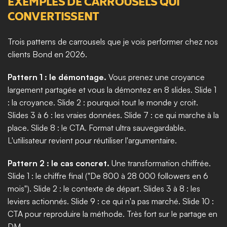
EXEMPLES DE CARROUSELS QUI 
CONVERTISSENT
Trois patterns de carrousels que je vois performer chez nos 
clients Bond en 2026.
Pattern 1 : le démontage.
 Vous prenez une croyance 
largement partagée et vous la démontez en 8 slides. Slide 1 
: la croyance. Slide 2 : pourquoi tout le monde y croit. 
Slides 3 à 6 : les vraies données. Slide 7 : ce qui marche à la 
place. Slide 8 : le CTA. Format ultra sauvegardable. 
L'utilisateur revient pour réutiliser l'argumentaire.
Pattern 2 : le cas concret.
 Une transformation chiffrée. 
Slide 1 : le chiffre final ("De 800 à 28 000 followers en 6 
mois"). Slide 2 : le contexte de départ. Slides 3 à 8 : les 
leviers actionnés. Slide 9 : ce qui n'a pas marché. Slide 10 : 
CTA pour reproduire la méthode. Très fort sur le partage en 
DM.