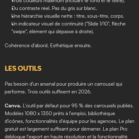
Trois couleurs maximum (incluant le fond et le texte).
Du contraste réel. Pas du gris sur blanc.
Une hiérarchie visuelle nette : titre, sous-titre, corps.
Un indicateur visuel de continuité ("Slide 1/10", flèche 
"swipe", élément qui dépasse à droite).
Cohérence d'abord. Esthétique ensuite.
LES OUTILS
Pas besoin d'un arsenal pour produire un carrousel qui 
performe. Trois outils suffisent en 2026.
Canva.
 L'outil par défaut pour 95 % des carrousels publiés. 
Modèles 1080 x 1350 prêts à l'emploi, bibliothèque 
d'icônes, fonctionnalités d'équipe pour les agences. Le plan 
gratuit est largement suffisant pour démarrer. Le plan Pro 
débloque l'export en haute résolution et la fonctionnalité 