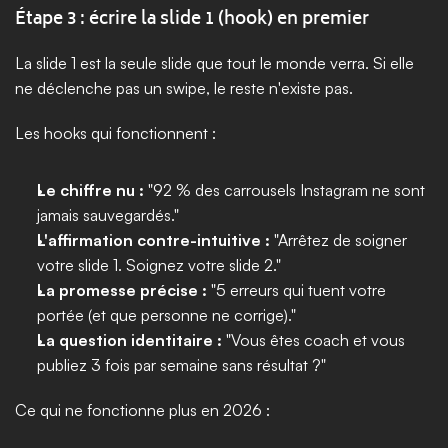
Étape 3 : écrire la slide 1 (hook) en premier
La slide 1 est la seule slide que tout le monde verra. Si elle 
ne déclenche pas un swipe, le reste n'existe pas.
Les hooks qui fonctionnent :
Le chiffre nu :
 "92 % des carrousels Instagram ne sont 
jamais sauvegardés."
L'affirmation contre-intuitive :
 "Arrêtez de soigner 
votre slide 1. Soignez votre slide 2."
La promesse précise :
 "5 erreurs qui tuent votre 
portée (et que personne ne corrige)."
La question identitaire :
 "Vous êtes coach et vous 
publiez 3 fois par semaine sans résultat ?"
Ce qui ne fonctionne plus en 2026 :