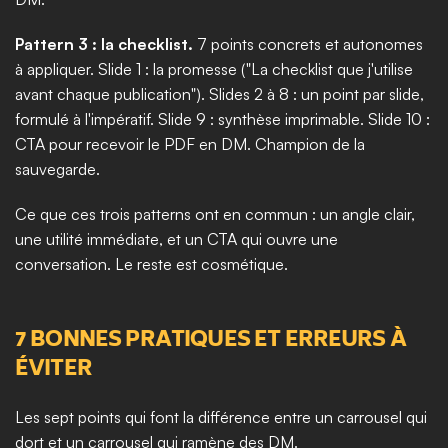
Pattern 3 : la checklist.
 7 points concrets et autonomes 
à appliquer. Slide 1 : la promesse ("La checklist que j'utilise 
avant chaque publication"). Slides 2 à 8 : un point par slide, 
formulé à l'impératif. Slide 9 : synthèse imprimable. Slide 10 : 
CTA pour recevoir le PDF en DM. Champion de la 
sauvegarde.
Ce que ces trois patterns ont en commun : un angle clair, 
une utilité immédiate, et un CTA qui ouvre une 
conversation. Le reste est cosmétique.
7 BONNES PRATIQUES ET ERREURS À 
ÉVITER
Les sept points qui font la différence entre un carrousel qui 
dort et un carrousel qui ramène des DM.