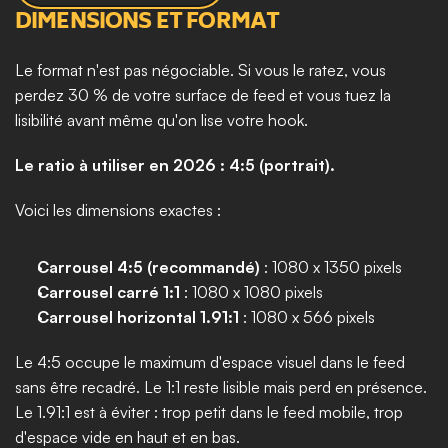
DIMENSIONS ET FORMAT
Le format n'est pas négociable. Si vous le ratez, vous 
perdez 30 % de votre surface de feed et vous tuez la 
lisibilité avant même qu'on lise votre hook.
Le ratio à utiliser en 2026 : 4:5 (portrait).
Voici les dimensions exactes :
Carrousel 4:5 (recommandé)
 : 1080 x 1350 pixels
Carrousel carré 1:1
 : 1080 x 1080 pixels
Carrousel horizontal 1.91:1
 : 1080 x 566 pixels
Le 4:5 occupe le maximum d'espace visuel dans le feed 
sans être recadré. Le 1:1 reste lisible mais perd en présence. 
Le 1.91:1 est à éviter : trop petit dans le feed mobile, trop 
d'espace vide en haut et en bas.