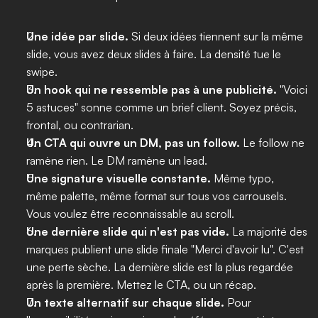
Une idée par slide.
 Si deux idées tiennent sur la même 
slide, vous avez deux slides à faire. La densité tue le 
swipe.
Un hook qui ne ressemble pas à une publicité.
 "Voici 
5 astuces" sonne comme un brief client. Soyez précis, 
frontal, ou contrarian.
Un CTA qui ouvre un DM, pas un follow.
 Le follow ne 
ramène rien. Le DM ramène un lead.
Une signature visuelle constante.
 Même typo, 
même palette, même format sur tous vos carrousels. 
Vous voulez être reconnaissable au scroll.
Une dernière slide qui n'est pas vide.
 La majorité des 
marques publient une slide finale "Merci d'avoir lu". C'est 
une perte sèche. La dernière slide est la plus regardée 
après la première. Mettez le CTA, ou un récap.
Un texte alternatif sur chaque slide.
 Pour 